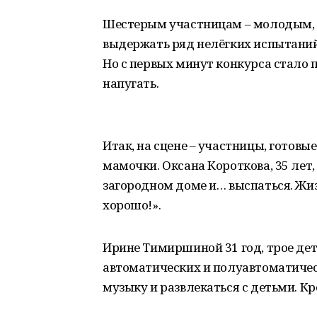
Шестерым участницам – молодым, 
выдержать ряд нелёгких испытаний
Но с первых минут конкурса стало 
напугать.
Итак, на сцене – участницы, готовы
мамочки. Оксана Короткова, 35 лет,
загородном доме и… выспаться. Жиз
хорошо!».
Ирине Тимиршиной 31 год, трое дет
автоматических и полуавтоматиче
музыку и развлекаться с детьми. Кр