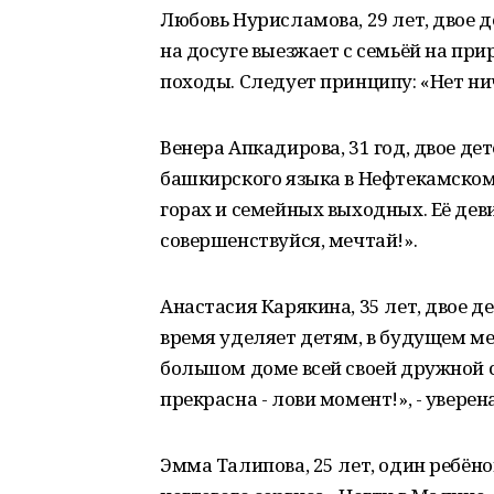
Любовь Нурисламова, 29 лет, двое д
на досуге выезжает с семьёй на при
походы. Следует принципу: «Нет ни
Венера Апкадирова, 31 год, двое дет
башкирского языка в Нефтекамском
горах и семейных выходных. Её девиз
совершенствуйся, мечтай!».
Анастасия Карякина, 35 лет, двое дет
время уделяет детям, в будущем ме
большом доме всей своей дружной с
прекрасна - лови момент!», - уверена
Эмма Талипова, 25 лет, один ребёно