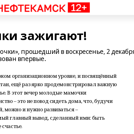
ки зажигают!
очки», прошедший в воскресенье, 2 декабр
зован впервые.
соком организационном уровне, и посвящённый
стан, ещё раз ярко продемонстрировал важную
ье. В этот вечер молодые мамочки
тво – это не повод сидеть дома, что, будучи
, можно и нужно развиваться –
амый главный вывод, сделанный ими: быть
 счастье.