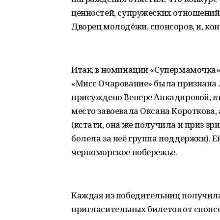
ценностей, супружеских отношений
Дворец молодёжи, спонсоров, и, кон
Итак, в номинации «Супермамочка
«Мисс Очарование» была признана 
присуждено Венере Апкадировой, в
место завоевала Оксана Короткова,
(кстати, она же получила и приз зр
болела за неё группа поддержки). Е
черноморское побережье.
Каждая из победительниц получила
пригласительных билетов от спонсо