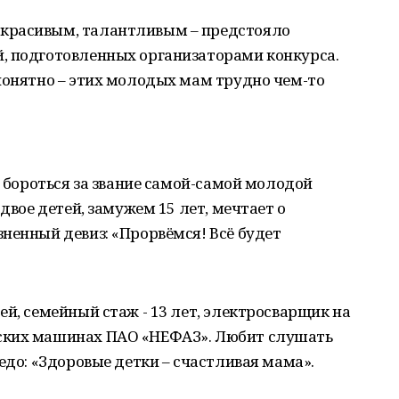
красивым, талантливым – предстояло
, подготовленных организаторами конкурса.
понятно – этих молодых мам трудно чем-то
е бороться за звание самой-самой молодой
 двое детей, замужем 15 лет, мечтает о
ненный девиз: «Прорвёмся! Всё будет
ей, семейный стаж - 13 лет, электросварщик на
ских машинах ПАО «НЕФАЗ». Любит слушать
едо: «Здоровые детки – счастливая мама».