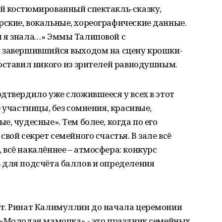
й костюмированный спектакль-сказку,
ские, вокальные, хореографические данные.
 я знала…» Эммы Талиповой с
 завершившийся выходом на сцену крошки-
оставил никого из зрителей равнодушным.
дтвердило уже сложившееся у всех в этот
 участницы, без сомнения, красивые,
, чудесные». Тем более, когда по его
вой секрет семейного счастья. В зале всё
всё накалённее – атмосфера: конкурс
 для подсчёта баллов и определения
т. Ринат Калимуллин до начала церемонии
 «Молодая мамочка» - это праздник семейных