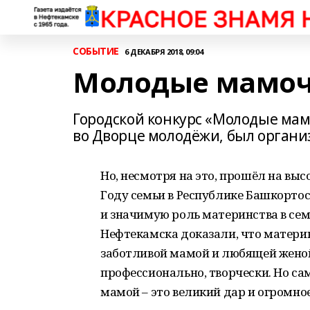
СОБЫТИЕ
6 ДЕКАБРЯ 2018, 09:04
Молодые мамоч
Городской конкурс «Молодые мам
во Дворце молодёжи, был органи
Но, несмотря на это, прошёл на вы
Году семьи в Республике Башкорто
и значимую роль материнства в сем
Нефтекамска доказали, что материнс
заботливой мамой и любящей женой
профессионально, творчески. Но с
мамой – это великий дар и огромное