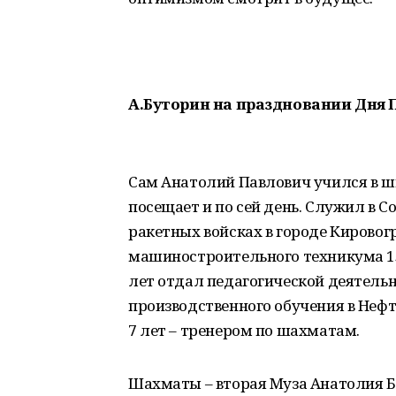
А.Буторин на праздновании Дня П
Сам Анатолий Павлович учился в ш
посещает и по сей день. Служил в 
ракетных войсках в городе Кировог
машиностроительного техникума 15
лет отдал педагогической деятельн
производственного обучения в Не
7 лет – тренером по шахматам.
Шахматы – вторая Муза Анатолия Бу