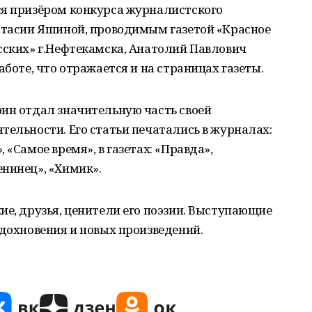
ся призёром конкурса журналистского
астасии Яшиной, проводимым газетой «Красное
сских» г.Нефтекамска, Анатолий Павлович
аботе, что отражается и на страницах газеты.
рин отдал значительную часть своей
тельности. Его статьи печатались в журналах:
 «Самое время», в газетах: «Правда»,
нинец», «Химик».
ие, друзья, ценители его поэзии. Выступающие
вдохновения и новых произведений.