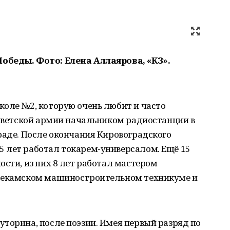
обеды. Фото: Елена Аллаярова, «КЗ».
коле №2, которую очень любит и часто
Советской армии начальником радиостанции в
раде. После окончания Кировоградского
 лет работал токарем-универсалом. Ещё 15
ости, из них 8 лет работал мастером
фтекамском машиностроительном техникуме и
торина, после поэзии. Имея первый разряд по