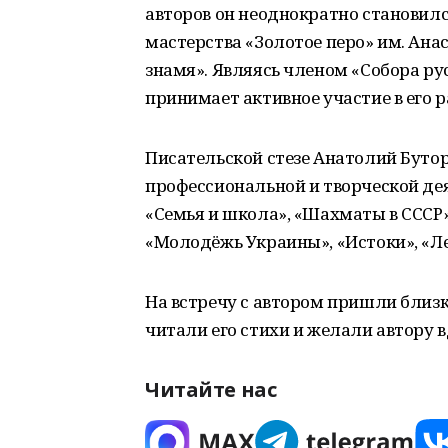
авторов он неоднократно становил
мастерства «Золотое перо» им. Ан
знамя». Являясь членом «Собора ру
принимает активное участие в его р
Писательской стезе Анатолий Буто
профессиональной и творческой дея
«Семья и школа», «Шахматы в СССР»,
«Молодёжь Украины», «Истоки», «Ле
На встречу с автором пришли близк
читали его стихи и желали автору 
Читайте нас