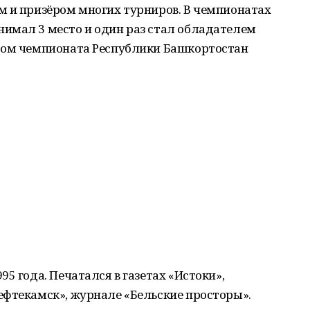
м и призёром многих турниров. В чемпионатах
имал 3 место и один раз стал обладателем
ром чемпионата Республики Башкортостан
5 года. Печатался в газетах «Истоки»,
ефтекамск», журнале «Бельские просторы».