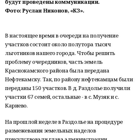
будут проведены коммуникации.
Фото: Руслан Никонов, «КЗ».
В настоящее время в очереди на получение
участков состоит около полутора тысяч
льготников нашего города. Чтобы решить
проблему очередников, часть земель
Краснокамского района была передана
Нефтекамску. Так, по району нефтекамцам были
переданы 150 участков. В д. Раздолье получили
участки 67 семей, остальные - в с. Музяк и с.
Кариево.
На прошлой неделе в Раздолье на процедуре
размежевания земельных наделов
присутствовали глава администрации