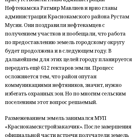
Нефтекамска Ратмир Мавлиев и врио главы
администрации Краснокамского района Рустам
Мусин. Они поздравили нефтекамцев с
получением участков и пообещали, что работа
по предоставлению земель городскому округу
будет продолжена и в следующем году. В
дальнейшем для этих целей городу планируется
передать ещё 612 гектаров земли. Процесс
осложняется тем, что район опутан
коммуникациями нефтяников, значит, нужно
избегать охранных зон. Но по многим сельским
поселениям этот вопрос решаемый.
Размежеванием земель занимался МУП
«Краснокамскстройзаказчик». После завершения
официальной части встречи получатели земель