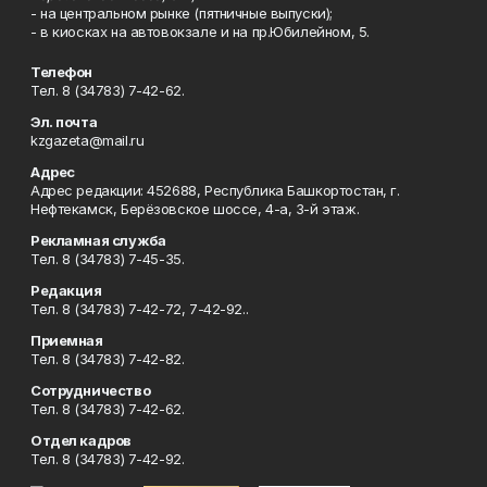
- на центральном рынке (пятничные выпуски);
- в киосках на автовокзале и на пр.Юбилейном, 5.
Телефон
Тел. 8 (34783) 7-42-62.
Эл. почта
kzgazeta@mail.ru
Адрес
Адрес редакции: 452688, Республика Башкортостан, г.
Нефтекамск, Берёзовское шоссе, 4-а, 3-й этаж.
Рекламная служба
Тел. 8 (34783) 7-45-35.
Редакция
Тел. 8 (34783) 7-42-72, 7-42-92..
Приемная
Тел. 8 (34783) 7-42-82.
Сотрудничество
Тел. 8 (34783) 7-42-62.
Отдел кадров
Тел. 8 (34783) 7-42-92.