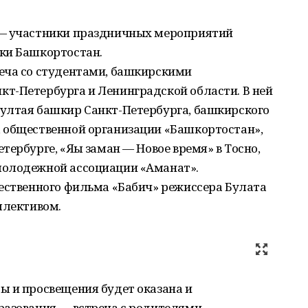
 — участники праздничных мероприятий
ки Башкортостан.
еча со студентами, башкирскими
т-Петербурга и Ленинградской области. В ней
ултая башкир Санкт-Петербурга, башкирского
 общественной организации «Башкортостан»,
ербурге, «Яңы заман — Новое время» в Тосно,
молодежной ассоциации «Аманат».
жественного фильма «Бабич» режиссера Булата
ллективом.
ы и просвещения будет оказана и
разования — встреча с родителями,