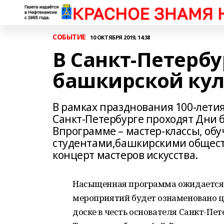
СОБЫТИЕ
10 ОКТЯБРЯ 2019, 14:38
В Санкт-Петербу
башкирской кул
В рамках празднования 100-летия
Санкт-Петербурге проходят Дни 
Впрограмме – мастер-классы, об
студентами,башкирскими общест
концерт мастеров искусства.
Насыщенная программа ожидается в
мероприятий будет ознаменовано ц
доске в честь основателя Санкт-Пе