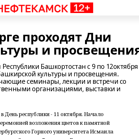
рге проходят Дни
ьтуры и просвещени
 Республики Башкортостан с 9 по 12октября
башкирской культуры и просвещения.
учающие семинары, лекции и встречи со
венными организациями, выставки и
 День республики - 11 октября. Начало
еремонией возложения цветов к памятной
тербургского Горного университета Исмаила