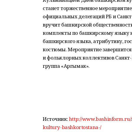
станет торжественное мероприятие
официальных делегаций РБ и Санкт
вручит башкирской общественности
комплекты по башкирскому языку и
башкирского языка, атрибутику, г
костюмы. Мероприятие завершится
и фольклорных коллективов Санкт-
группа «Аргымак».
Источник:
http://www.bashinform.ru/
kultury-bashkortostana-/