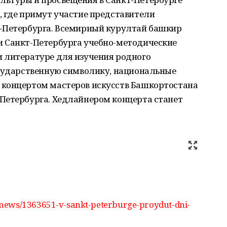
, где примут участие представители
-Петербурга. Всемирный курултай башкир
 Санкт-Петербурга учебно-методические
 литературе для изучения родного
осударственную символику, национальные
 концертом мастеров искусств Башкортостана
Петербурга. Хедлайнером концерта станет
news/1363651-v-sankt-peterburge-proydut-dni-