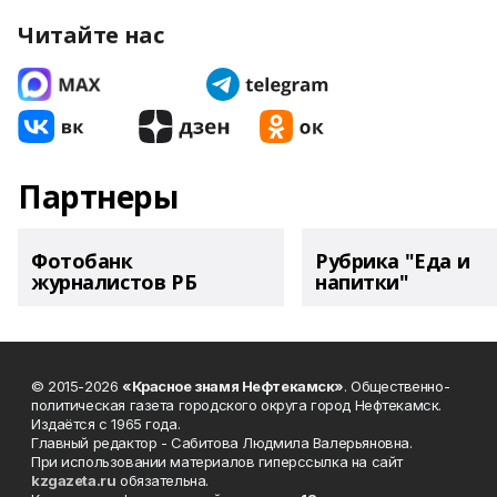
Читайте нас
Партнеры
Фотобанк
Рубрика "Еда и
журналистов РБ
напитки"
© 2015-2026
«Красное знамя Нефтекамск»
. Общественно-
политическая газета городского округа город Нефтекамск.
Издаётся с 1965 года.
Главный редактор - Сабитова Людмила Валерьяновна.
При использовании материалов гиперссылка на сайт
kzgazeta.ru
обязательна.