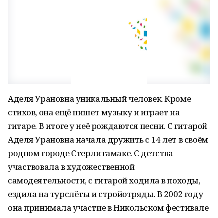
Аделя Урановна уникальный человек. Кроме
стихов, она ещё пишет музыку и играет на
гитаре. В итоге у неё рождаются песни. С гитарой
Аделя Урановна начала дружить с 14 лет в своём
родном городе Стерлитамаке. С детства
участвовала в художественной
самодеятельности, с гитарой ходила в походы,
ездила на турслёты и стройотряды. В 2002 году
она принимала участие в Никольском фестивале