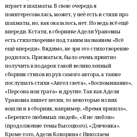
играет в шахматы. В свою очередь я
поинтересовалась, может, у неё есть и стихи про
шахматы, но, как оказалось, нет. Но ведь всё ещё
впереди. Кстати, в сборнике Адели Урановны
есть стихотворение под таким названием «Всё
ещё впереди». Видимо, не зря это стихотворение
родилось. Признаться, было очень приятно
получить в подарок такой великолепный
сборник стихов из рук самого автора, а также
послушать стихи «Ангел света», «Воспоминание»,
«Персона нон грата» и другие. Так как Аделя
Урановна пишет песни, то некоторые из них
вошли и в сборник, например, «Время пришло»,
«Берегите любимых людей», «Я не люблю»
(продолжение темы Высоцкого), «Девчонка».
Кроме того, Аделя Кокорина с Николаем