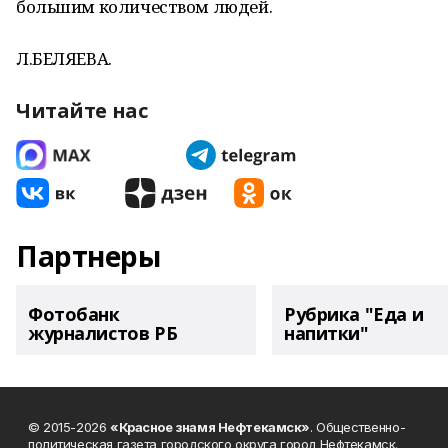
большим количеством людей.
Л.БЕЛЯЕВА.
Читайте нас
Партнеры
Фотобанк
Рубрика "Еда и
журналистов РБ
напитки"
© 2015-2026
«Красное знамя Нефтекамск»
. Общественно-
политическая газета городского округа город Нефтекамск.