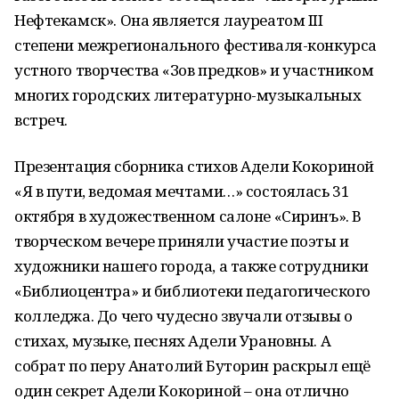
Нефтекамск». Она является лауреатом III
степени межрегионального фестиваля-конкурса
устного творчества «Зов предков» и участником
многих городских литературно-музыкальных
встреч.
Презентация сборника стихов Адели Кокориной
«Я в пути, ведомая мечтами…» состоялась 31
октября в художественном салоне «Сиринъ». В
творческом вечере приняли участие поэты и
художники нашего города, а также сотрудники
«Библиоцентра» и библиотеки педагогического
колледжа. До чего чудесно звучали отзывы о
стихах, музыке, песнях Адели Урановны. А
собрат по перу Анатолий Буторин раскрыл ещё
один секрет Адели Кокориной – она отлично