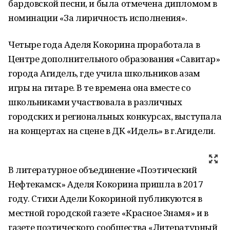
бардовской песни, и была отмечена дипломом в
номинации «За лиричность исполнения».
Четыре года Аделя Кокорина проработала в
Центре дополнительного образования «Савитар»
города Агидель, где учила школьников азам
игры на гитаре. В те времена она вместе со
школьниками участвовала в различных
городских и региональных конкурсах, выступала
на концертах на сцене в ДК «Идель» в г.Агидели.
В литературное объединение «Поэтический
Нефтекамск» Аделя Кокорина пришла в 2017
году. Стихи Адели Кокориной публикуются в
местной городской газете «Красное Знамя» и в
газете поэтического сообщества «Литературный