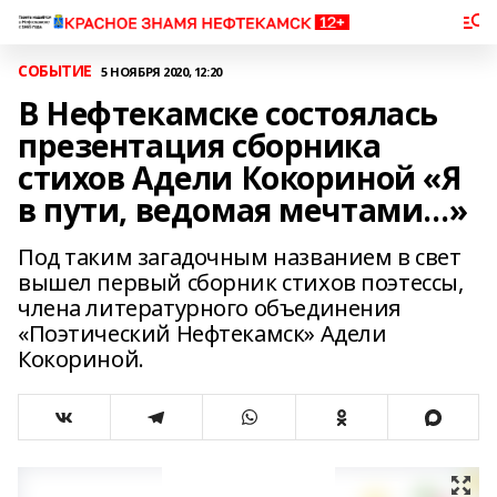
СОБЫТИЕ
5 НОЯБРЯ 2020, 12:20
В Нефтекамске состоялась
презентация сборника
стихов Адели Кокориной «Я
в пути, ведомая мечтами…»
Под таким загадочным названием в свет
вышел первый сборник стихов поэтессы,
члена литературного объединения
«Поэтический Нефтекамск» Адели
Кокориной.