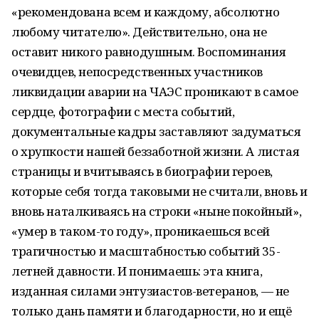
«рекомендована всем и каждому, абсолютно
любому читателю». Действительно, она не
оставит никого равнодушным. Воспоминания
очевидцев, непосредственных участников
ликвидации аварии на ЧАЭС проникают в самое
сердце, фотографии с места событий,
документальные кадры заставляют задуматься
о хрупкости нашей беззаботной жизни. А листая
страницы и вчитываясь в биографии героев,
которые себя тогда таковыми не считали, вновь и
вновь наталкиваясь на строки «ныне покойный»,
«умер в таком-то году», проникаешься всей
трагичностью и масштабностью событий 35-
летней давности. И понимаешь: эта книга,
изданная силами энтузиастов-ветеранов, — не
только дань памяти и благодарности, но и ещё