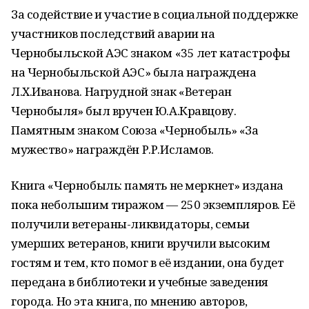
За содействие и участие в социальной поддержке
участников последствий аварии на
Чернобыльской АЭС знаком «35 лет катастрофы
на Чернобыльской АЭС» была награждена
Л.Х.Иванова. Нагрудной знак «Ветеран
Чернобыля» был вручен Ю.А.Кравцову.
Памятным знаком Союза «Чернобыль» «За
мужество» награждён Р.Р.Исламов.
Книга «Чернобыль: память не меркнет» издана
пока небольшим тиражом — 250 экземпляров. Её
получили ветераны-ликвидаторы, семьи
умерших ветеранов, книги вручили высоким
гостям и тем, кто помог в её издании, она будет
передана в библиотеки и учебные заведения
города. Но эта книга, по мнению авторов,