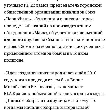
уточняет Р.Р.Исламов, председатель городской
общественной организации инвалидов Союз
«Чернобыль». - Эта книга и о ликвидаторах
последствий аварий на производственном
объединении «Маяк», об участниках испытаний
ядерного оружия на Семипалатинском полигоне
и Новой Земле, на военно-тактических учениях с
применением атомной бомбы на Тоцком
полигоне.
- Идея создания книги зародилась ещё в 2010
году, когда председателем был Борис
Михайлович Белоглазов, - вспоминает
Ю.А.Кравцов, побывавший в зоне аварии дважды.
- Данные собирали по крупицам. Потому что
когда мы начали собирать материалы об