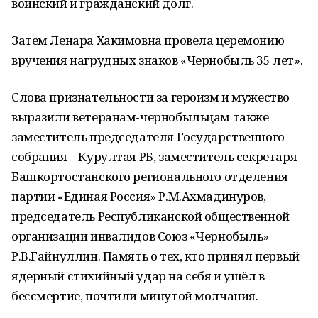
воинский и гражданский долг.
Затем Ленара Хакимовна провела церемонию
вручения нагрудных знаков «Чернобыль 35 лет».
Слова признательности за героизм и мужество
выразили ветеранам-чернобыльцам также
заместитель председателя Государственного
собрания – Курултая РБ, заместитель секретаря
Башкортостанского регионального отделения
партии «Единая Россия» Р.М.Ахмадинуров,
председатель Республиканской общественной
организации инвалидов Союз «Чернобыль»
Р.В.Гайнуллин. Память о тех, кто принял первый
ядерный стихийный удар на себя и ушёл в
бессмертие, почтили минутой молчания.