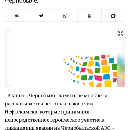
Чернобыле.
- В книге «Чернобыль: память не меркнет»
рассказывается не только о жителях
Нефтекамска, которые принимали
непосредственное героическое участие в
ликвидации аварии на Чернобыльской АЭС, -