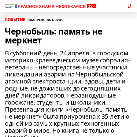
СОБЫТИЕ
30 АПРЕЛЯ 2021, 07:45
Чернобыль: память не
меркнет
В субботний день, 24 апреля, в городском
историко-краеведческом музее собрались
ветераны - непосредственные участники
ликвидации аварии на Чернобыльской
атомной электростанции, вдовы, дети и
родные, не доживших до сегодняшних
дней ликвидаторов, неравнодушные
горожане, студенты и школьники.
Презентация книги «Чернобыль: память
не меркнет» была приурочена к 35-летию
одной из самых крупных техногенных
аварий в мире. Но книга не только о