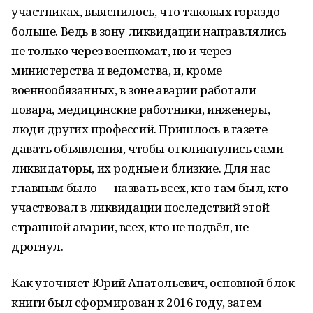
участниках, выяснилось, что таковых гораздо
больше. Ведь в зону ликвидации направлялись
не только через военкомат, но и через
министерства и ведомства, и, кроме
военнообязанных, в зоне аварии работали
повара, медицинские работники, инженеры,
люди других профессий. Пришлось в газете
давать объявления, чтобы откликнулись сами
ликвидаторы, их родные и близкие. Для нас
главным было — назвать всех, кто там был, кто
участвовал в ликвидации последствий этой
страшной аварии, всех, кто не подвёл, не
дрогнул.
Как уточняет Юрий Анатольевич, основной блок
книги был сформирован к 2016 году, затем