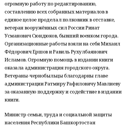
огромную работу по редактированию,
составлению всех собранных материалов в
единое целое проделал полковник в отставке,
ветеран вооружённых сил России Ринат
Усманович Сюндюков, бывший военком города.
Организационные работы взяли на себя Михаил
Фёдорович Ершов и Равиль Рухулбаянович
Исламов. Огромную помощь в издании книги
оказала администрация городского округа.
Ветераны-чернобыльцы благодарны главе
администрации Ратмиру Рафиловичу Мавлиеву
за оказанную поддержку и содействие в издании
книги.
Министр семьи, труда и социальной защиты
населения Республики Башкортостан