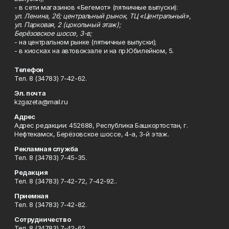
- в сети магазинов «Бегемот» (пятничные выпуски):
ул. Ленина, 26; центральный рынок, ТЦ «Центральный»,
ул. Парковая, 2 (цокольный этаж);
Берёзовское шоссе, 3-в;
- на центральном рынке (пятничные выпуски);
- в киосках на автовокзале и на пр.Юбилейном, 5.
Телефон
Тел. 8 (34783) 7-42-62.
Эл. почта
kzgazeta@mail.ru
Адрес
Адрес редакции: 452688, Республика Башкортостан, г.
Нефтекамск, Берёзовское шоссе, 4-а, 3-й этаж.
Рекламная служба
Тел. 8 (34783) 7-45-35.
Редакция
Тел. 8 (34783) 7-42-72, 7-42-92..
Приемная
Тел. 8 (34783) 7-42-82.
Сотрудничество
Тел. 8 (34783) 7-42-62.