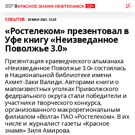
СОБЫТИЕ
28 МАЯ 2021, 12:29
«Ростелеком» презентовал в
Уфе книгу «Неизведанное
Поволжье 3.0»
Презентация краеведческого альманаха
«Неизведанное Поволжье 3.0» состоялась
в Национальной библиотеке имени
Ахмет-Заки Валиди. Авторами книги о
малоизвестных уголках Приволжского
федерального округа стали победители и
участники творческого конкурса,
организованного макрорегиональным
филиалом «Волга» ПАО «Ростелеком». В их
числе и журналист газеты «Красное
знамя» Зиля Амирова.