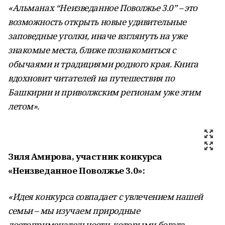
«Альманах “Неизведанное Поволжье 3.0” – это
возможность открыть новые удивительные
заповедные уголки, иначе взглянуть на уже
знакомые места, ближе познакомиться с
обычаями и традициями родного края. Книга
вдохновит читателей на путешествия по
Башкирии и приволжским регионам уже этим
летом».
Зиля Амирова, участник конкурса
«Неизведанное Поволжье 3.0»:
«Идея конкурса совпадает с увлечением нашей
семьи – мы изучаем природные
достопримечательности, которыми богата