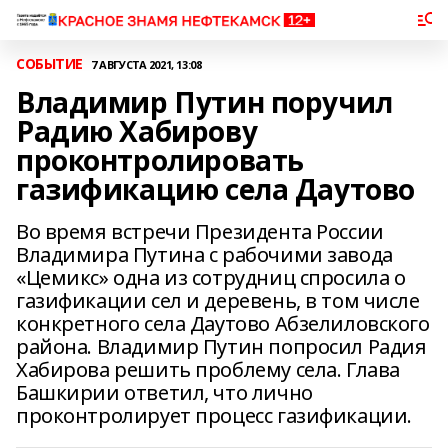
СОБЫТИЕ
7 АВГУСТА 2021, 13:08
Владимир Путин поручил
Радию Хабирову
проконтролировать
газификацию села Даутово
Во время встречи Президента России
Владимира Путина с рабочими завода
«Цемикс» одна из сотрудниц спросила о
газификации сел и деревень, в том числе
конкретного села Даутово Абзелиловского
района. Владимир Путин попросил Радия
Хабирова решить проблему села. Глава
Башкирии ответил, что лично
проконтролирует процесс газификации.