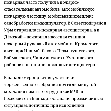
пожарная часть получила пожарно-
спасательный автомобиль, автомобильную
пожарную лестницу, мобильный комплекс
санобработки и манипулятор. В Советский район
Уфы отправилась пожарная автоцистерна, а в
Дёмский – пожарная насосная станция
пожарный рукавный автомобиль. Кроме того,
автопарк Ишимбайского, Чекмагушевского,
Баймакского, Чишминского и Учалинского
районов пополнили пожарные автоцистерны.
В начале мероприятия участники
торжественного собрания почтили минутой
молчания память сотрудников МЧС и
Госкомитета Башкортостана по чрезвычайным
ситуациям, погибших при исполнении