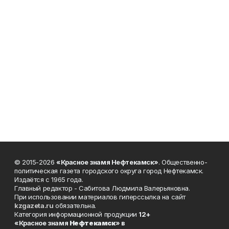
© 2015-2026
«Красное знамя Нефтекамск»
. Общественно-
политическая газета городского округа город Нефтекамск.
Издаётся с 1965 года.
Главный редактор - Сабитова Людмила Валерьяновна.
При использовании материалов гиперссылка на сайт
kzgazeta.ru
обязательна.
Категория информационной продукции
12+
«Красное знамя
Нефтекамск
» в