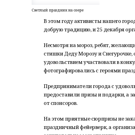
Светлый праздник на озере
В этом году активисты нашего горо
добрую традицию, и 25 декабря орг
Несмотря на мороз, ребят, желающи
стишки Деду Морозу и Снегурочке, 
удовольствием участвовали в конку
фотографировались с героями праз
Предприниматели города с удовол
предоставили призы и подарки, а 
от спонсоров.
На этом приятные сюрпризы не закан
праздничный фейерверк, а организа