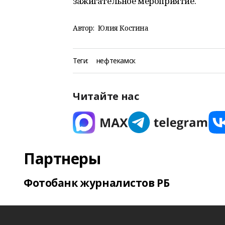
зажигательное мероприятие.
Автор:
Юлия Костина
Теги:
нефтекамск
Читайте нас
Партнеры
Фотобанк журналистов РБ