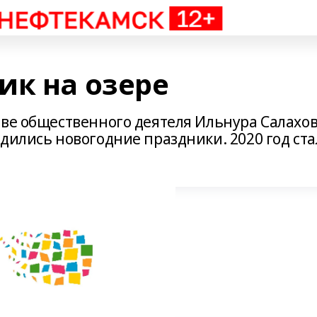
ик на озере
иве общественного деятеля Ильнура Салахо
дились новогодние праздники. 2020 год ста