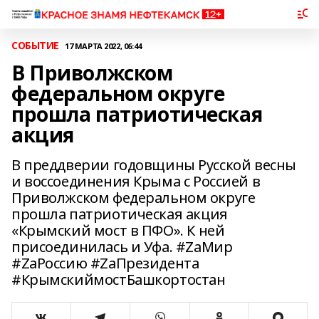
СОБЫТИЕ
17 МАРТА 2022, 06:44
В Приволжском
федеральном округе
прошла патриотическая
акция
В преддверии годовщины Русской весны
и воссоединения Крыма с Россией в
Приволжском федеральном округе
прошла патриотическая акция
«Крымский мост в ПФО». К ней
присоединилась и Уфа. #ZаМир
#ZаРоссию #ZаПрезидента
#КрымскиймостБашкортостан