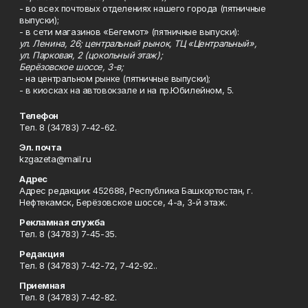
- во всех почтовых отделениях нашего города (пятничные
выпуски);
- в сети магазинов «Бегемот» (пятничные выпуски):
ул. Ленина, 26; центральный рынок, ТЦ «Центральный»,
ул. Парковая, 2 (цокольный этаж);
Берёзовское шоссе, 3-в;
- на центральном рынке (пятничные выпуски);
- в киосках на автовокзале и на пр.Юбилейном, 5.
Телефон
Тел. 8 (34783) 7-42-62.
Эл. почта
kzgazeta@mail.ru
Адрес
Адрес редакции: 452688, Республика Башкортостан, г.
Нефтекамск, Берёзовское шоссе, 4-а, 3-й этаж.
Рекламная служба
Тел. 8 (34783) 7-45-35.
Редакция
Тел. 8 (34783) 7-42-72, 7-42-92..
Приемная
Тел. 8 (34783) 7-42-82.