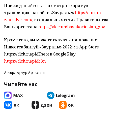
Присоединяйтесь — и смотрите прямую
трансляцию на сайте «Зауралье»
https://forum-
zauralye.com/
, в социальных сетях Правительства
Башкортостана
https://vk.com/bashkortostan_gov
.
Кроме того, вы можете скачать приложение
Инвестсабантуй «Зауралье-2022»: в App Store
https://clck.ru/pMTse и в Google Play
https://clck.ru/pMc3n
Автор:
Артур Арсланов
Читайте нас