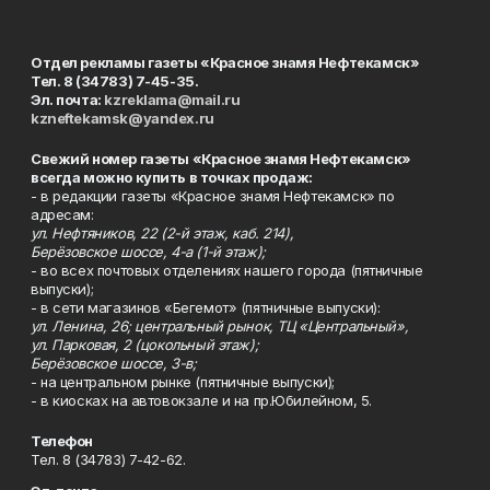
Отдел рекламы газеты «Красное знамя Нефтекамск»
Тел. 8 (34783) 7-45-35.
Эл. почта:
kzreklama@mail.ru
kzneftekamsk@yandex.ru
Свежий номер газеты «Красное знамя Нефтекамск»
всегда можно купить в точках продаж:
- в редакции газеты «Красное знамя Нефтекамск» по
адресам:
ул. Нефтяников, 22 (2-й этаж, каб. 214),
Берёзовское шоссе, 4-а (1-й этаж);
- во всех почтовых отделениях нашего города (пятничные
выпуски);
- в сети магазинов «Бегемот» (пятничные выпуски):
ул. Ленина, 26; центральный рынок, ТЦ «Центральный»,
ул. Парковая, 2 (цокольный этаж);
Берёзовское шоссе, 3-в;
- на центральном рынке (пятничные выпуски);
- в киосках на автовокзале и на пр.Юбилейном, 5.
Телефон
Тел. 8 (34783) 7-42-62.