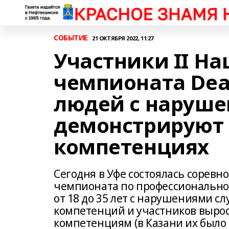
СОБЫТИЕ
21 ОКТЯБРЯ 2022, 11:27
Участники II Н
чемпионата Deaf
людей с наруше
демонстрируют с
компетенциях
Сегодня в Уфе состоялась соревн
чемпионата по профессиональном
от 18 до 35 лет с нарушениями сл
компетенций и участников выро
компетенциям (в Казани их было 