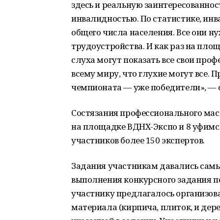
здесь и реальную заинтересованнос
инвалидностью. По статистике, инв
общего числа населения. Все они н
трудоустройства. И как раз на пло
слуха могут показать все свои пр
всему миру, что глухие могут все. 
чемпионата — уже победители», — 
Состязания профессионального мас
на площадке ВДНХ-Экспо и 8 уфимс
участников более 150 экспертов.
Задания участникам давались самые
выполнения конкурсного задания 
участнику предлагалось организов
материала (кирпича, плиток, и дере