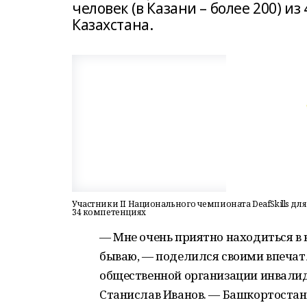
человек (в Казани – более 200) из
Казахстана.
Участники II Национального чемпионата DeafSkills д
34 компетенциях
— Мне очень приятно находиться в 
бываю, — поделился своими впеча
общественной организации инвалид
Станислав Иванов. — Башкортостан 