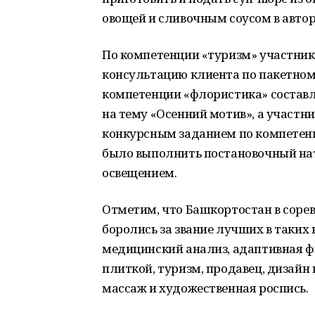
овощей и сливочным соусом в авто
По компетенции «туризм» участник
консультацию клиента по пакетном
компетенции «флористика» составл
на тему «Осенний мотив», а участн
конкурсным заданием по компетен
было выполнить постановочный на
освещением.
Отметим, что Башкортостан в сорев
боролись за звание лучших в таких
медицинский анализ, адаптивная фи
плиткой, туризм, продавец, дизайн 
массаж и художественная роспись.