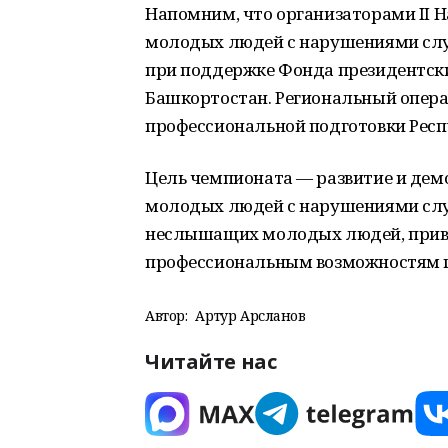
Напомним, что организаторами II Н
молодых людей с нарушениями слу
при поддержке Фонда президентски
Башкортостан. Региональный опер
профессиональной подготовки Рес
Цель чемпионата — развитие и де
молодых людей с нарушениями слух
неслышащих молодых людей, привл
профессиональным возможностям 
Автор:
Артур Арсланов
Читайте нас