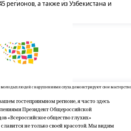
 45 регионов, а также из Узбекистана и
ля молодых людей с нарушениями слуха демонстрируют свое мастерство
вашем гостеприимном регионе, я часто здесь
тлениями Президент Общероссийской
ов «Всероссийское общество глухих»
славится не только своей красотой. Мы видим