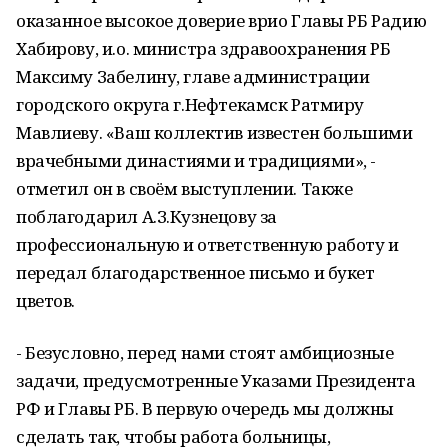
оказанное высокое доверие врио Главы РБ Радию
Хабирову, и.о. министра здравоохранения РБ
Максиму Забелину, главе администрации
городского округа г.Нефтекамск Ратмиру
Мавлиеву. «Ваш коллектив известен большими
врачебными династиями и традициями», -
отметил он в своём выступлении. Также
поблагодарил А.З.Кузнецову за
профессиональную и ответственную работу и
передал благодарственное письмо и букет
цветов.
- Безусловно, перед нами стоят амбициозные
задачи, предусмотренные Указами Президента
РФ и Главы РБ. В первую очередь мы должны
сделать так, чтобы работа больницы,