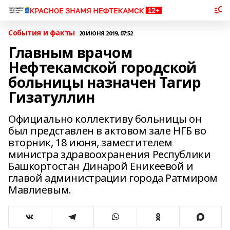
События и факты
20 ИЮНЯ 2019, 07:52
Главным врачом
Нефтекамской городской
больницы назначен Тагир
Гизатуллин
Официально коллективу больницы он
был представлен в актовом зале НГБ во
вторник, 18 июня, заместителем
министра здравоохранения Республики
Башкортостан Динарой Еникеевой и
главой администрации города Ратмиром
Мавлиевым.