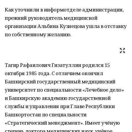
Как уточнили в информотделе администрации,
прежний руководитель медицинской
организации Альбина Кузнецова ушла в отставку
по собственному желанию.
Тагир Рафаилович Гизатуллин родился 15
октября 1985 года. С отличием окончил
Башкирский государственный медицинский
университет по специальности «Лечебное дело»
и Башкирскую академию государственной
службы и управления при Главе Республики
Башкортостан по специальности
«Стратегический менеджмент». Имеет учёную
степень доктора медицинских наук, учёное