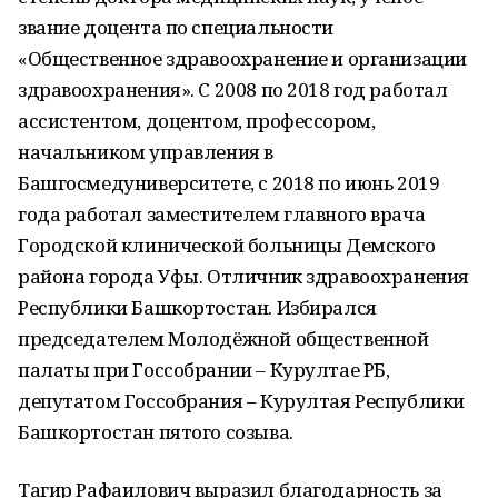
звание доцента по специальности
«Общественное здравоохранение и организации
здравоохранения». С 2008 по 2018 год работал
ассистентом, доцентом, профессором,
начальником управления в
Башгосмедуниверситете, с 2018 по июнь 2019
года работал заместителем главного врача
Городской клинической больницы Демского
района города Уфы. Отличник здравоохранения
Республики Башкортостан. Избирался
председателем Молодёжной общественной
палаты при Госсобрании – Курултае РБ,
депутатом Госсобрания – Курултая Республики
Башкортостан пятого созыва.
Тагир Рафаилович выразил благодарность за