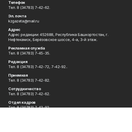
Телефон
Тел. 8 (34783) 7-42-62.
Эл. почта
kzgazeta@mail.ru
Адрес
Адрес редакции: 452688, Республика Башкортостан, г.
Нефтекамск, Берёзовское шоссе, 4-а, 3-й этаж.
Рекламная служба
Тел. 8 (34783) 7-45-35.
Редакция
Тел. 8 (34783) 7-42-72, 7-42-92..
Приемная
Тел. 8 (34783) 7-42-82.
Сотрудничество
Тел. 8 (34783) 7-42-62.
Отдел кадров
Тел. 8 (34783) 7-42-92.