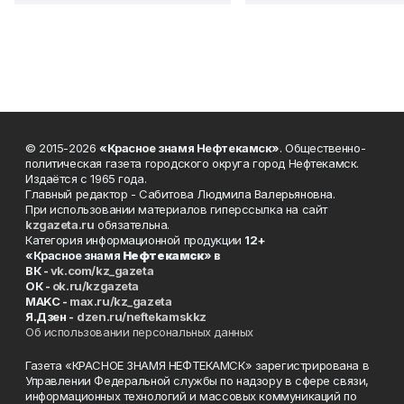
© 2015-2026
«Красное знамя Нефтекамск»
. Общественно-
политическая газета городского округа город Нефтекамск.
Издаётся с 1965 года.
Главный редактор - Сабитова Людмила Валерьяновна.
При использовании материалов гиперссылка на сайт
kzgazeta.ru
обязательна.
Категория информационной продукции
12+
«Красное знамя
Нефтекамск
» в
ВК -
vk.com/kz_gazeta
ОК -
ok.ru/kzgazeta
MAKC -
max.ru/kz_gazeta
Я.Дзен -
dzen.ru/neftekamskkz
Об использовании персональных данных
Газета «КРАСНОЕ ЗНАМЯ НЕФТЕКАМСК» зарегистрирована в
Управлении Федеральной службы по надзору в сфере связи,
информационных технологий и массовых коммуникаций по