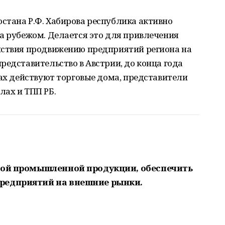
стана Р.Ф. Хабирова республика активно
а рубежом. Делается это для привлечения
йствия продвижению предприятий региона на
редставительство в Австрии, до конца года
нах действуют торговые дома, представители
лах и ТПП РБ.
кой промышленной продукции, обеспечить
редприятий на внешние рынки.