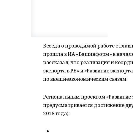
Беседа о проводимой работе с гла
прошла в ИА «Башинформ» в начале
рассказал, что реализация и коорди
экспорта в РБ» и «Развитие экспорта
по внешнеэкономическим связям.
Региональным проектом «Развитие 
предусматривается достижение двух
2018 года):