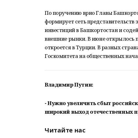
По поручению врио Главы Башкорто
формирует сеть представительств з
инвестиций в Башкортостан и соде
внешние рынки. В июне открылось п
откроется в Турции. В разных стра
Госкомитета на общественных нача
Владимир Путин:
- Нужно увеличить сбыт российс
широкий выход отечественных п
Читайте нас