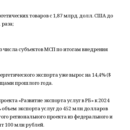
гетических товаров с 1,87 млрд. долл. США до
 раза;
из числа субъектов МСП по итогам внедрения
ергетического экспорта уже вырос на 14,4% ($
сяцами прошлого года.
роекта «Развитие экспорта услуг в РБ» к 2024
 объем экспорта услуг до 452 млн долларов
того регионального проекта из федерального и
т 100 млн рублей.