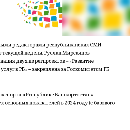
вными редакторами республиканских СМИ
 текущей недели. Руслан Мирсаяпов
нация двух из регпроектов – «Развитие
 услуг в РБ» – закреплена за Госкомитетом РБ
экспорта в Республике Башкортостан»
 основных показателей в 2024 году (с базового