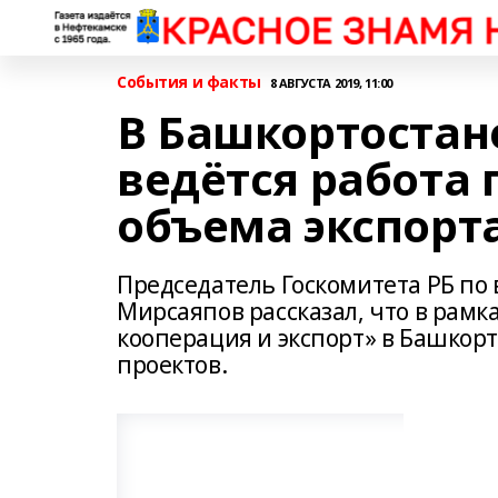
События и факты
8 АВГУСТА 2019, 11:00
В Башкортостан
ведётся работа
объема экспорт
Председатель Госкомитета РБ по
Мирсаяпов рассказал, что в рам
кооперация и экспорт» в Башкор
проектов.