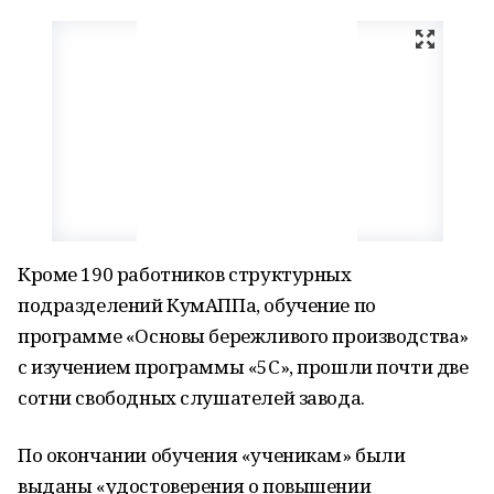
Кроме 190 работников структурных
подразделений КумАППа, обучение по
программе «Основы бережливого производства»
с изучением программы «5С», прошли почти две
сотни свободных слушателей завода.
По окончании обучения «ученикам» были
выданы «удостоверения о повышении