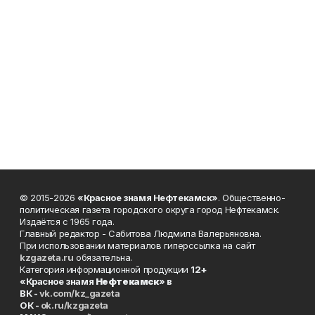
© 2015-2026
«Красное знамя Нефтекамск»
. Общественно-
политическая газета городского округа город Нефтекамск.
Издаётся с 1965 года.
Главный редактор - Сабитова Людмила Валерьяновна.
При использовании материалов гиперссылка на сайт
kzgazeta.ru
обязательна.
Категория информационной продукции
12+
«Красное знамя
Нефтекамск
» в
ВК -
vk.com/kz_gazeta
ОК -
ok.ru/kzgazeta