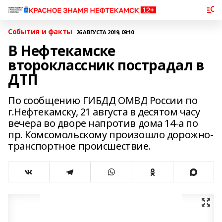
События и факты
26 АВГУСТА 2019, 09:10
В Нефтекамске
второклассник пострадал в
ДТП
По сообщению ГИБДД ОМВД России по
г.Нефтекамску, 21 августа в десятом часу
вечера во дворе напротив дома 14-а по
пр. Комсомольскому произошло дорожно-
транспортное происшествие.