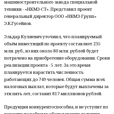
машиностроительного завода специальной
техники - «НКМЗ-СТ». Представил проект
генеральный директор ООО «НКМЗ-Групп»
Э.К.Гусейнов.
Эльдар Кулиевич уточнил, что планируемый
объём инвестиций по проекту составляет 235
млн. руб., из них около 80 млн. рублей будет
потрачено на приобретение оборудования. Сроки
реализации проекта - 5 лет. За это время
планируется нарастить численность
работающих до 749 человек. Общая сумма всех
налоговых выплат, которые будут выплачены за
эти пять лет, составит 817 миллионов рублей.
Продукция конкурентоспособна, и не уступит по
качеству подобному оборудованию ведущих