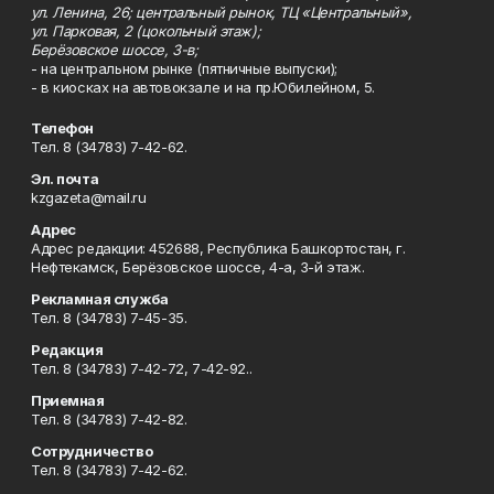
ул. Ленина, 26; центральный рынок, ТЦ «Центральный»,
ул. Парковая, 2 (цокольный этаж);
Берёзовское шоссе, 3-в;
- на центральном рынке (пятничные выпуски);
- в киосках на автовокзале и на пр.Юбилейном, 5.
Телефон
Тел. 8 (34783) 7-42-62.
Эл. почта
kzgazeta@mail.ru
Адрес
Адрес редакции: 452688, Республика Башкортостан, г.
Нефтекамск, Берёзовское шоссе, 4-а, 3-й этаж.
Рекламная служба
Тел. 8 (34783) 7-45-35.
Редакция
Тел. 8 (34783) 7-42-72, 7-42-92..
Приемная
Тел. 8 (34783) 7-42-82.
Сотрудничество
Тел. 8 (34783) 7-42-62.