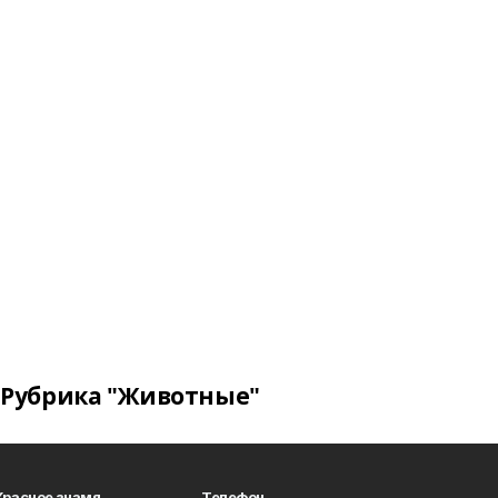
Рубрика "Животные"
Красное знамя
Телефон