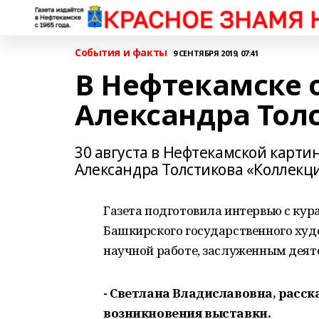
События и факты
9 СЕНТЯБРЯ 2019, 07:41
В Нефтекамске 
Александра Тол
30 августа в Нефтекамской карти
Александра Толстикова «Коллекци
Газета подготовила интервью с ку
Башкирского государственного худо
научной работе, заслуженным деяте
- Светлана Владиславовна, расск
возникновения выставки.