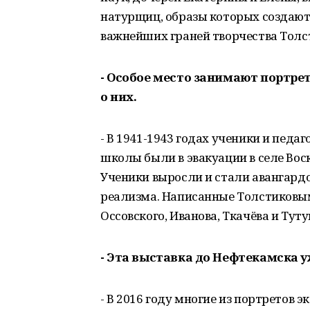
натурщиц, образы которых создают
важнейших граней творчества Толс
- Особое место занимают портре
о них.
- В 1941-1943 годах ученики и пед
школы были в эвакуации в селе Во
Ученики выросли и стали авангардо
реализма. Написанные Толстиковы
Оссовского, Иванова, Ткачёва и Тут
- Эта выставка до Нефтекамска у
- В 2016 году многие из портретов 