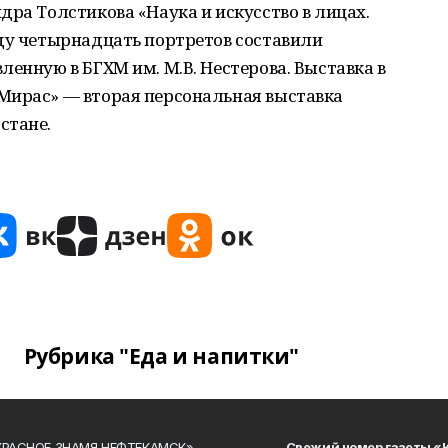
дра Толстикова «Наука и искусство в лицах.
оду четырнадцать портретов составили
ленную в БГХМ им. М.В. Нестерова. Выставка в
Мирас» — вторая персональная выставка
стане.
Рубрика "Еда и напитки"
«КРАСНОЕ ЗНАМЯ НЕФТЕКАМСК»
Свежий номер газеты «