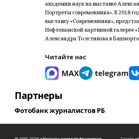
академии наук на выставке Алексан
Портреты современника». В 2018 г
выставку «Современники», представ
Нефтекамской картинной галерее «
Александра Толстикова в Башкорто
Читайте нас
Партнеры
Фотобанк журналистов РБ
© 2015-2026
«Красное знамя Нефтекамск»
.
Газета 