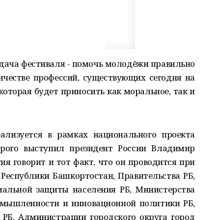
задача фестиваля - помочь молодёжи правильно
ичестве профессий, существующих сегодня на
которая будет приносить как моральное, так и
еализуется в рамках национального проекта
орого выступил президент России Владимир
я говорит и тот факт, что он проводится при
еспублики Башкортостан, Правительства РБ,
иальной защиты населения РБ, Министерства
омышленности и инновационной политики РБ,
 РБ, Администрации городского округа город