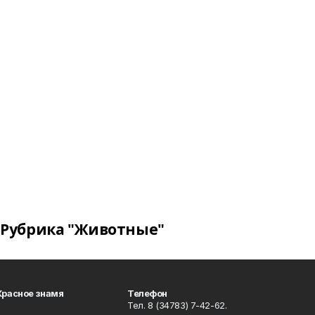
Рубрика "Животные"
Красное знамя
Телефон
Тел. 8 (34783) 7-42-62.