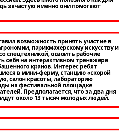
ведь зачастую именно они помогают
тавил возможность принять участие в
агрономии, парикмахерскому искусству и
со спецтехникой, освоить рабочие
ть себя на интерактивном тренажере
башенного кранов. Интерес ребят
шиеся в мини-ферму, станцию «скорой
ю, салон красоты, лабораторию
енды на фестивальной площадке
ателей. Предполагается, что за два дня
идут около 13 тысяч молодых людей.