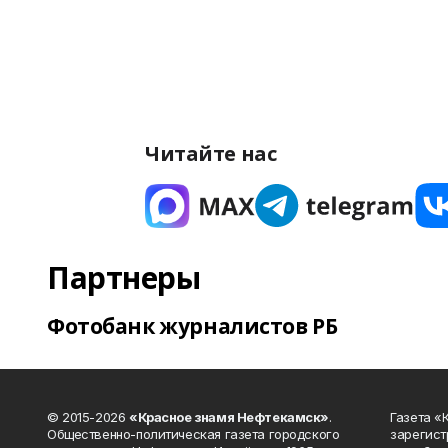
Читайте нас
Партнеры
Фотобанк журналистов РБ
© 2015-2026
«Красное знамя Нефтекамск»
.
Газета 
Общественно-политическая газета городского
зарегист