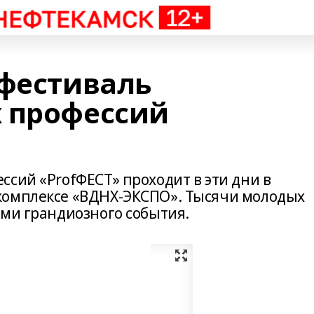
 фестиваль
 профессий
сий «ProfФЕСТ» проходит в эти дни в
комплексе «ВДНХ-ЭКСПО». Тысячи молодых
ями грандиозного события.