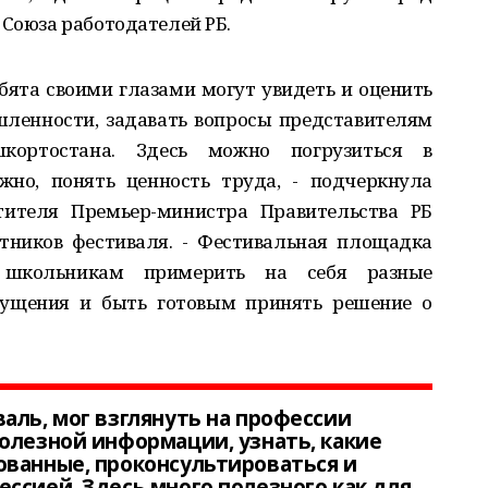
 Союза работодателей РБ.
ебята своими глазами могут увидеть и оценить
ленности, задавать вопросы представителям
кортостана. Здесь можно погрузиться в
жно, понять ценность труда, - подчеркнула
тителя Премьер-министра Правительства РБ
стников фестиваля. - Фестивальная площадка
 школьникам примерить на себя разные
щущения и быть готовым принять решение о
аль, мог взглянуть на профессии
олезной информации, узнать, какие
ованные, проконсультироваться и
ссией. Здесь много полезного как для