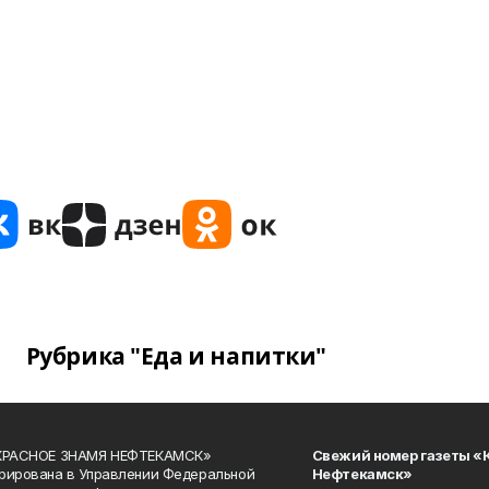
Рубрика "Еда и напитки"
«КРАСНОЕ ЗНАМЯ НЕФТЕКАМСК»
Свежий номер газеты «
рирована в Управлении Федеральной
Нефтекамск»