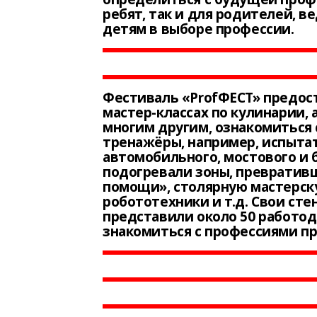
ребят, так и для родителей, 
детям в выборе профессии.
Фестиваль «ProfФЕСТ» предос
мастер-классах по кулинарии, 
многим другим, ознакомиться 
тренажёры, например, испыта
автомобильного, мостового и 
подогревали зоны, превратив
помощи», столярную мастерску
робототехники и т.д. Свои ст
представили около 50 работод
знакомиться с профессиями пр