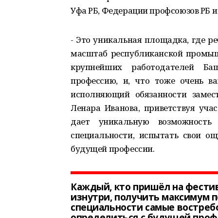
Уфа РБ, Федерации профсоюзов РБ и
- Это уникальная площадка, где р
масштаб республиканской промыш
крупнейших работодателей Баш
профессию, и, что тоже очень ва
исполняющий обязанности замес
Ленара Иванова, приветствуя уча
дает уникальную возможность
специальности, испытать свои о
будущей профессии.
Каждый, кто пришёл на фестив
изнутри, получить максимум п
специальности самые востреб
определиться с будущей профе