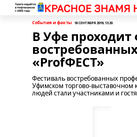
События и факты
18 СЕНТЯБРЯ 2019, 13:20
В Уфе проходит
востребованных
«ProfФЕСТ»
Фестиваль востребованных профес
Уфимском торгово-выставочном 
людей стали участниками и гост