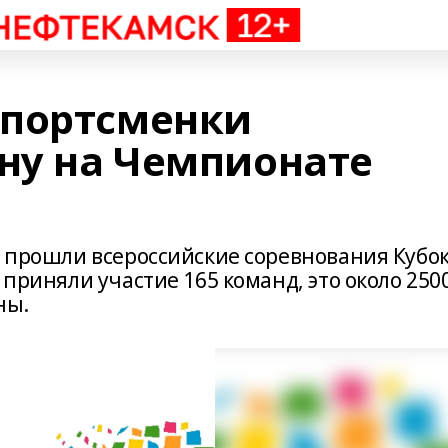
спортсменки
ану на Чемпионате
е прошли всероссийские соревнования Кубо
 приняли участие 165 команд, это около 250
ны.