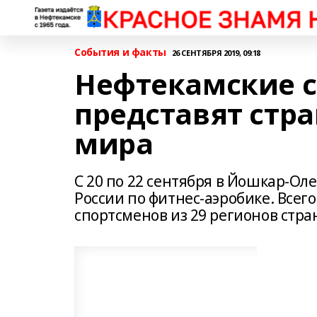
События и факты
26 СЕНТЯБРЯ 2019, 09:18
Нефтекамские 
представят стр
мира
С 20 по 22 сентября в Йошкар-Ол
России по фитнес-аэробике. Всего
спортсменов из 29 регионов стра