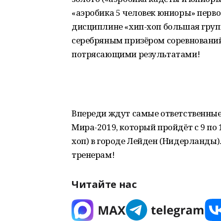
«аэробика 5 человек юниоры» перво
дисциплине «хип-хоп большая груп
серебряным призёром соревнований
потрясающими результатами!
Впереди ждут самые ответственные 
Мира-2019, который пройдёт с 9 по 1
хоп) в городе Лейден (Нидерланды
тренерам!
Читайте нас