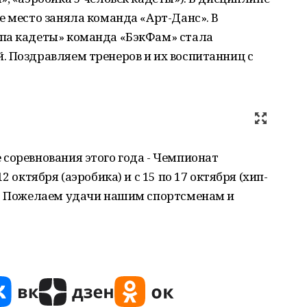
е место заняла команда «Арт-Данс». В
па кадеты» команда «БэкФам» стала
. Поздравляем тренеров и их воспитанниц с
соревнования этого года - Чемпионат
2 октября (аэробика) и с 15 по 17 октября (хип-
). Пожелаем удачи нашим спортсменам и