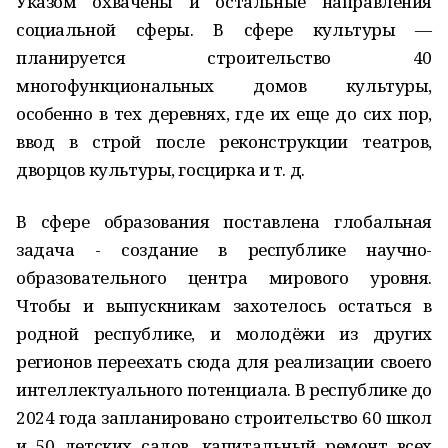
Указом охвачены и остальные направления
социальной сферы. В сфере культуры —
планируется строительство 40
многофункциональных домов культуры,
особенно в тех деревнях, где их еще до сих пор,
ввод в строй после реконструкции театров,
дворцов культуры, госцирка и т. д.
В сфере образования поставлена глобальная
задача - создание в республике научно-
образовательного центра мирового уровня.
Чтобы и выпускникам захотелось остаться в
родной республике, и молодёжи из других
регионов переехать сюда для реализации своего
интеллектуального потенциала. В республике до
2024 года запланировано строительство 60 школ
и 50 детских садов, капитальный ремонт всех