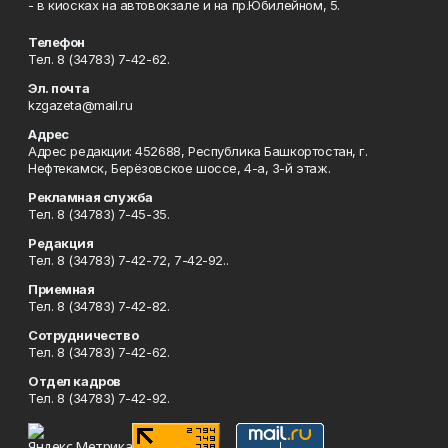
- в киосках на автовокзале и на пр.Юбилейном, 5.
Телефон
Тел. 8 (34783) 7-42-62.
Эл. почта
kzgazeta@mail.ru
Адрес
Адрес редакции: 452688, Республика Башкортостан, г.
Нефтекамск, Берёзовское шоссе, 4-а, 3-й этаж.
Рекламная служба
Тел. 8 (34783) 7-45-35.
Редакция
Тел. 8 (34783) 7-42-72, 7-42-92..
Приемная
Тел. 8 (34783) 7-42-82.
Сотрудничество
Тел. 8 (34783) 7-42-62.
Отдел кадров
Тел. 8 (34783) 7-42-92.