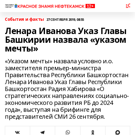
События и факты
27 СЕНТЯБРЯ 2019, 08:55
Ленара Иванова Указ Главы
Башкирии назвала «указом
мечты»
«Указом мечты» назвала условно и.о.
заместителя премьер-министра
Правительства Республики Башкортостан
Ленара Иванова Указ Главы Республики
Башкортостан Радия Хабирова «О
стратегических направлениях социально-
экономического развития РБ до 2024
года», выступая на брифинге для
представителей СМИ 26 сентября.