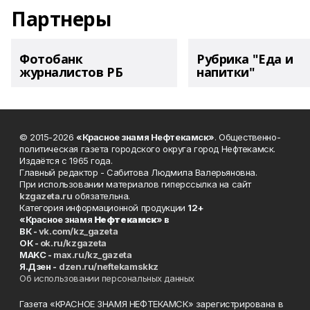
Партнеры
Фотобанк
Рубрика "Еда и
журналистов РБ
напитки"
© 2015-2026
«Красное знамя Нефтекамск»
. Общественно-
политическая газета городского округа город Нефтекамск.
Издаётся с 1965 года.
Главный редактор - Сабитова Людмила Валерьяновна.
При использовании материалов гиперссылка на сайт
kzgazeta.ru
обязательна.
Категория информационной продукции
12+
«Красное знамя
Нефтекамск
» в
ВК -
vk.com/kz_gazeta
ОК -
ok.ru/kzgazeta
MAKC -
max.ru/kz_gazeta
Я.Дзен -
dzen.ru/neftekamskkz
Об использовании персональных данных
Газета «КРАСНОЕ ЗНАМЯ НЕФТЕКАМСК» зарегистрирована в