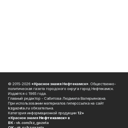
© 2015-2026
«Красное знамя Нефтекамск»
. Общественно-
политическая газета городского округа город Нефтекамск.
Издаётся с 1965 года.
Главный редактор - Сабитова Людмила Валерьяновна.
При использовании материалов гиперссылка на сайт
kzgazeta.ru
обязательна.
Категория информационной продукции
12+
«Красное знамя
Нефтекамск
» в
ВК -
vk.com/kz_gazeta
ОК -
ok.ru/kzgazeta