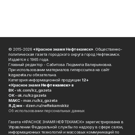
© 2015-2026
«Красное знамя Нефтекамск»
. Общественно-
политическая газета городского округа город Нефтекамск.
Издаётся с 1965 года.
Главный редактор - Сабитова Людмила Валерьяновна.
При использовании материалов гиперссылка на сайт
kzgazeta.ru
обязательна.
Категория информационной продукции
12+
«Красное знамя
Нефтекамск
» в
ВК -
vk.com/kz_gazeta
ОК -
ok.ru/kzgazeta
MAKC -
max.ru/kz_gazeta
Я.Дзен -
dzen.ru/neftekamskkz
Об использовании персональных данных
Газета «КРАСНОЕ ЗНАМЯ НЕФТЕКАМСК» зарегистрирована в
Управлении Федеральной службы по надзору в сфере связи,
информационных технологий и массовых коммуникаций по