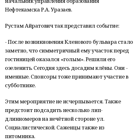
начальник управления образования
Нефтекамска Р.А. Уразаев.
Рустам Айратович так представил событие:
- После возникновения Кленового бульвара стало
заметно, что симметричный ему участок перед
гостиницей оказался «голым». Решили его
озеленить. Сегодня здесь досадим клёны. Они -
именные. Спонсоры тоже принимают участие в
субботнике.
Этим мероприятие не исчерпывается. Также
предстоит подсадить несколько лип-
длинномеров на нечётной стороне ул.
Социалистической. Саженцы также из
питомника.