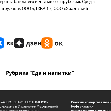
траны ближнего и дальнего зарубежья. Среди
и пружин», ООО «ДЕКА-С», ООО «Уральский
Рубрика "Еда и напитки"
«КРАСНОЕ ЗНАМЯ НЕФТЕКАМСК»
Свежий номер газеты «
рирована в Управлении Федеральной
Нефтекамск»
о надзору в сфере связи,
всегда можно купить в 