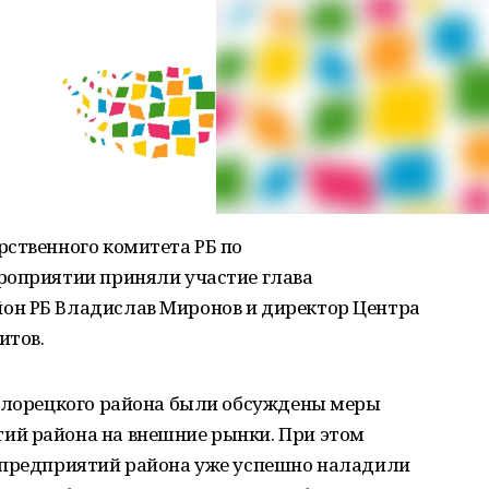
рственного комитета РБ по
роприятии приняли участие глава
он РБ Владислав Миронов и директор Центра
итов.
Белорецкого района были обсуждены меры
ий района на внешние рынки. При этом
 предприятий района уже успешно наладили