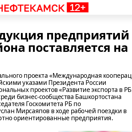
дукция предприятий
йона поставляется на
ального проекта «Международная коопера
йскими указами Президента России
ональных проектов «Развитие экспорта в РБ
» среди бизнес-сообщества Башкортостана
дателя Госкомитета РБ по
лан Мирсаяпов в ходе рабочей поездки в
ортно ориентированные предприятия.