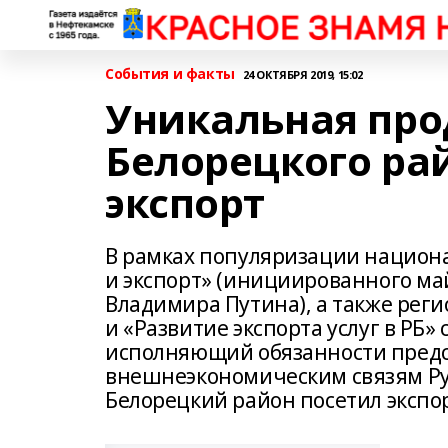
События и факты
24 ОКТЯБРЯ 2019, 15:02
Уникальная про
Белорецкого ра
экспорт
В рамках популяризации национ
и экспорт» (инициированного ма
Владимира Путина), а также реги
и «Развитие экспорта услуг в РБ
исполняющий обязанности предсе
внешнеэкономическим связям Рус
Белорецкий район посетил эксп