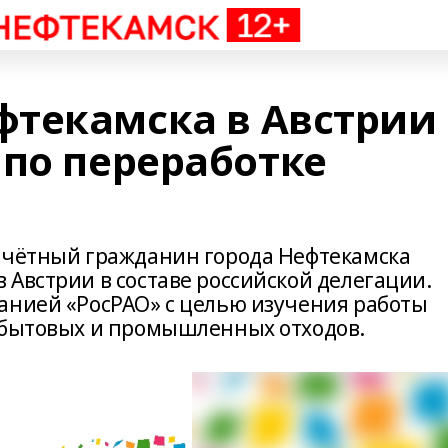
текамска в Австрии
 по переработке
очётный гражданин города Нефтекамска
 Австрии в составе российской делегации.
анией «РосРАО» с целью изучения работы
 бытовых и промышленных отходов.