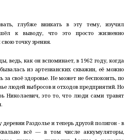
ать, глубже вникать в эту тему, изучил
шёл к выводу, что это просто жизненно
 свою точку зрения.
ы, ведь, как он вспоминает, в 1962 году, когда
бывалась из артезианских скважин, её можно
ь за своё здоровье. Не может не беспокоить, по
овье людей выбросов и отходов предприятий. Но
рь Николаевич, это то, что люди сами травят
.
у деревни Раздолье и теперь другой полигон - в
уквально всё — в том числе аккумуляторы,