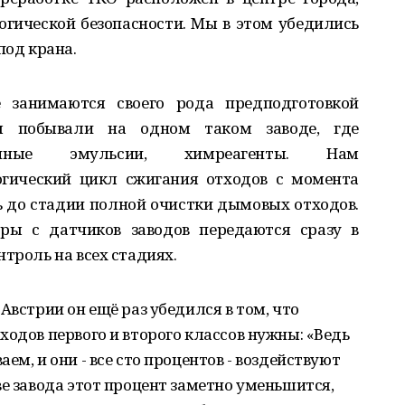
логической безопасности. Мы в этом убедились
под крана.
е занимаются своего рода предподготовкой
ы побывали на одном таком заводе, где
енные эмульсии, химреагенты. Нам
огический цикл сжигания отходов с момента
 до стадии полной очистки дымовых отходов.
тры с датчиков заводов передаются сразу в
троль на всех стадиях.
Австрии он ещё раз убедился в том, что
ходов первого и второго классов нужны: «Ведь
ем, и они - все сто процентов - воздействуют
ве завода этот процент заметно уменьшится,