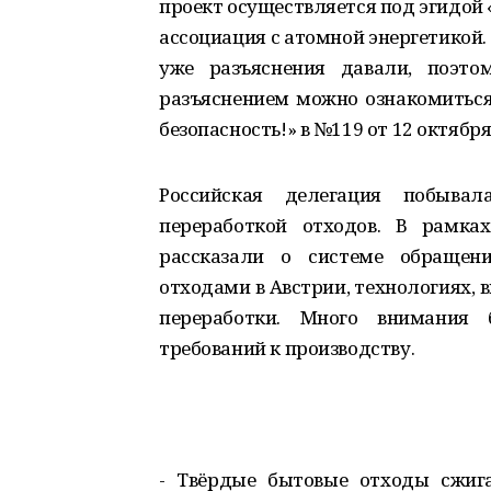
проект осуществляется под эгидой «
ассоциация с атомной энергетикой.
уже разъяснения давали, поэто
разъяснением можно ознакомиться 
безопасность!» в №119 от 12 октября 20
Российская делегация побывал
переработкой отходов. В рамка
рассказали о системе обраще
отходами в Австрии, технологиях, 
переработки. Много внимания 
требований к производству.
- Твёрдые бытовые отходы сжига