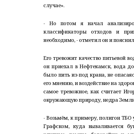
случае».
- Но потом я начал анализиров
классификаторы отходов и при
необходимо, - отметил он и пояснил
Его тревожит качество питьевой вод
он приехал в Нефтекамск, вода до
было пить из-под крана, не опасаяс
его мнению, и воздействие на здор
самое тревожное, как считает Иго
окружающую природу, недра Земли
- Возьмём, к примеру, полигон ТБО 
Графском, куда вываливается б