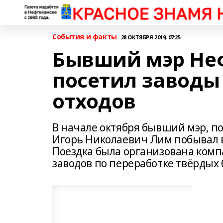
События и факты
28 ОКТЯБРЯ 2019, 07:25
Бывший мэр Неф
посетил заводы
отходов
В начале октября бывший мэр, п
Игорь Николаевич Лим побывал в
Поездка была организована комп
заводов по переработке твёрдых