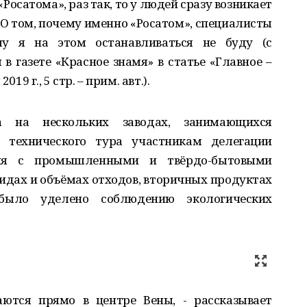
Росатома», раз так, то у людей сразу возникает
 О том, почему именно «Росатом», специалисты
му я на этом останавливаться не буду (с
в газете «Красное знамя» в статье «Главное –
19 г., 5 стр. – прим. авт.).
а на нескольких заводах, занимающихся
х технического тура участникам делегации
ния с промышленными и твёрдо-бытовыми
видах и объёмах отходов, вторичных продуктах
было уделено соблюдению экологических
ются прямо в центре Вены, - рассказывает