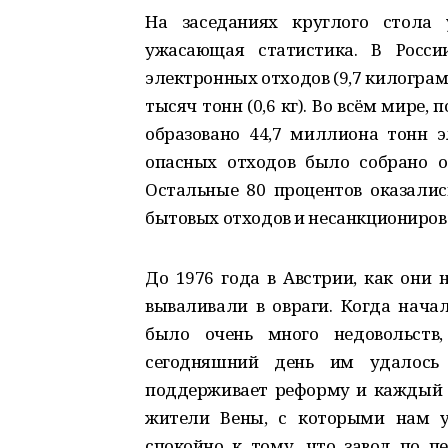
На заседаниях круглого стола 
ужасающая статистика. В Росси
электронных отходов (9,7 килограмм
тысяч тонн (0,6 кг). Во всём мире,
образовано 44,7 миллиона тонн э
опасных отходов было собрано о
Остальные 80 процентов оказалис
бытовых отходов и несанкциониров
До 1976 года в Австрии, как они 
вываливали в овраги. Когда начал
было очень много недовольств
сегодняшний день им удалось 
поддерживает реформу и каждый ж
жители Вены, с которыми нам уд
спокойно к тому, что завод по п