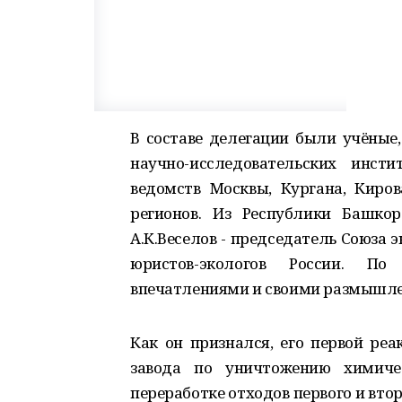
В составе делегации были учёные,
научно-исследовательских инсти
ведомств Москвы, Кургана, Киров
регионов. Из Республики Башко
А.К.Веселов - председатель Союза 
юристов-экологов России. П
впечатлениями и своими размышле
Как он признался, его первой реа
завода по уничтожению химиче
переработке отходов первого и втор