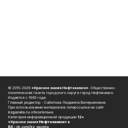
© 2015-2026
«Красное знамя Нефтекамск»
. Общественно-
политическая газета городского округа город Нефтекамск.
Издаётся с 1965 года.
Главный редактор - Сабитова Людмила Валерьяновна.
При использовании материалов гиперссылка на сайт
kzgazeta.ru
обязательна.
Категория информационной продукции
12+
«Красное знамя
Нефтекамск
» в
ВК -
vk.com/kz_gazeta