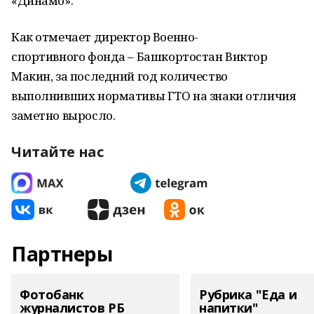
«Динамо».
Как отмечает директор Военно-
спортивного фонда – Башкортостан Виктор
Макин, за последний год количество
выполнивших нормативы ГТО на знаки отличия
заметно выросло.
Читайте нас
Партнеры
Фотобанк
Рубрика "Еда и
журналистов РБ
напитки"