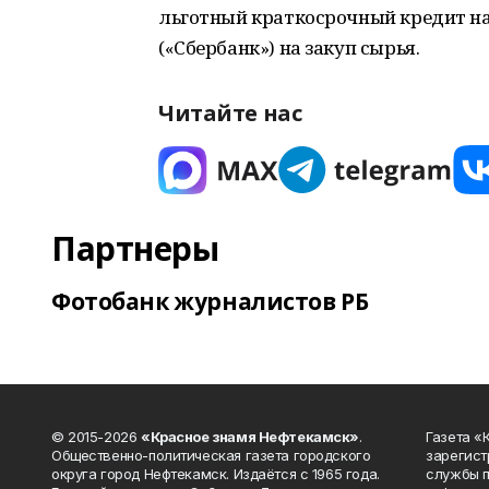
льготный краткосрочный кредит на
(«Сбербанк») на закуп сырья.
Читайте нас
Партнеры
Фотобанк журналистов РБ
© 2015-2026
«Красное знамя Нефтекамск»
.
Газета 
Общественно-политическая газета городского
зарегист
округа город Нефтекамск. Издаётся с 1965 года.
службы п