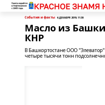
События и факты
6 ДЕКАБРЯ 2019, 11:30
Масло из Башки
КНР
В Башкортостане ООО "Элеватор" (
четыре тысячи тонн подсолнечно