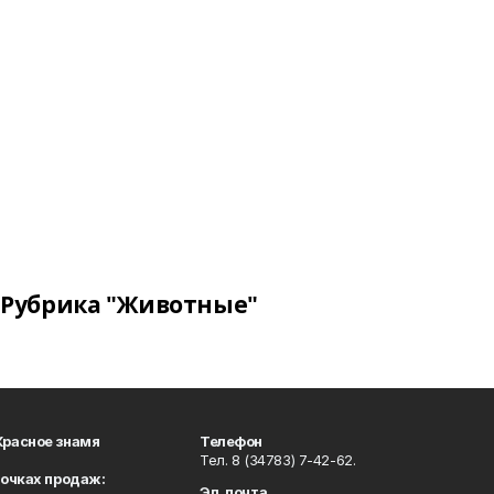
Рубрика "Животные"
Красное знамя
Телефон
Тел. 8 (34783) 7-42-62.
точках продаж:
Эл. почта