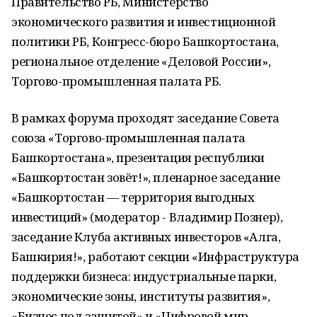
Правительство РБ, Министерство
экономического развития и инвестиционной
политики РБ, Конгресс-бюро Башкортостана,
региональное отделение «Деловой России»,
Торгово-промышленная палата РБ.
В рамках форума проходят заседание Совета
союза «Торгово-промышленная палата
Башкортостана», презентация республики
«Башкортостан зовёт!», пленарное заседание
«Башкортостан — территория выгодных
инвестиций» (модератор - Владимир Познер),
заседание Клуба активных инвесторов «Алга,
Башкирия!», работают секции «Инфраструктура
поддержки бизнеса: индустриальные парки,
экономические зоны, институты развития»,
«Бизнес под защитой» и «Цифровой мир.