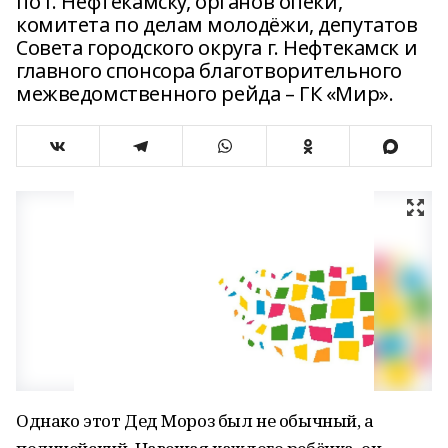
по г. Нефтекамску, органов опеки,
комитета по делам молодёжи, депутатов
Совета городского округа г. Нефтекамск и
главного спонсора благотворительного
межведомственного рейда – ГК «Мир».
Однако этот Дед Мороз был не обычный, а