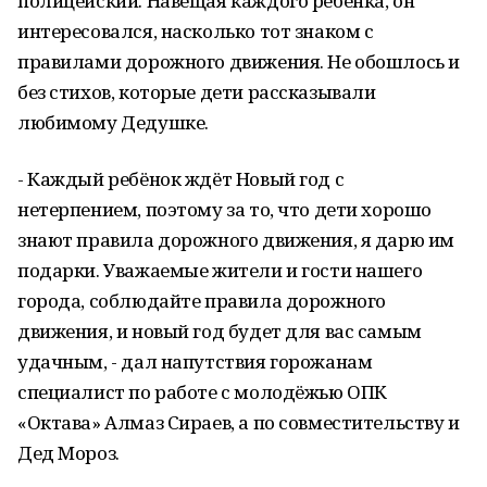
полицейский. Навещая каждого ребёнка, он
интересовался, насколько тот знаком с
правилами дорожного движения. Не обошлось и
без стихов, которые дети рассказывали
любимому Дедушке.
- Каждый ребёнок ждёт Новый год с
нетерпением, поэтому за то, что дети хорошо
знают правила дорожного движения, я дарю им
подарки. Уважаемые жители и гости нашего
города, соблюдайте правила дорожного
движения, и новый год будет для вас самым
удачным, - дал напутствия горожанам
специалист по работе с молодёжью ОПК
«Октава» Алмаз Сираев, а по совместительству и
Дед Мороз.