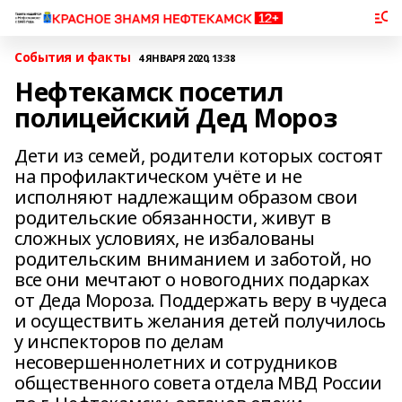
События и факты
4 ЯНВАРЯ 2020, 13:38
Нефтекамск посетил
полицейский Дед Мороз
Дети из семей, родители которых состоят
на профилактическом учёте и не
исполняют надлежащим образом свои
родительские обязанности, живут в
сложных условиях, не избалованы
родительским вниманием и заботой, но
все они мечтают о новогодних подарках
от Деда Мороза. Поддержать веру в чудеса
и осуществить желания детей получилось
у инспекторов по делам
несовершеннолетних и сотрудников
общественного совета отдела МВД России