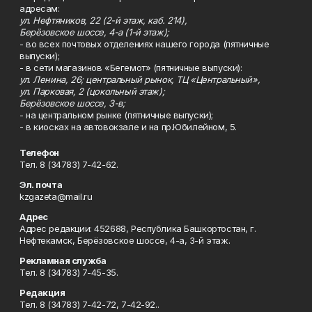
адресам:
ул. Нефтяников, 22 (2-й этаж, каб. 214),
Берёзовское шоссе, 4-а (1-й этаж);
- во всех почтовых отделениях нашего города (пятничные
выпуски);
- в сети магазинов «Бегемот» (пятничные выпуски):
ул. Ленина, 26; центральный рынок, ТЦ «Центральный»,
ул. Парковая, 2 (цокольный этаж);
Берёзовское шоссе, 3-в;
- на центральном рынке (пятничные выпуски);
- в киосках на автовокзале и на пр.Юбилейном, 5.
Телефон
Тел. 8 (34783) 7-42-62.
Эл. почта
kzgazeta@mail.ru
Адрес
Адрес редакции: 452688, Республика Башкортостан, г.
Нефтекамск, Берёзовское шоссе, 4-а, 3-й этаж.
Рекламная служба
Тел. 8 (34783) 7-45-35.
Редакция
Тел. 8 (34783) 7-42-72, 7-42-92..