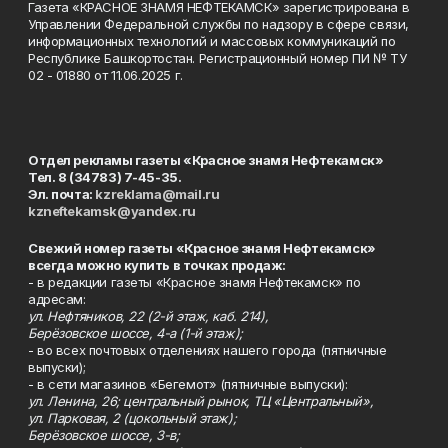
Газета «КРАСНОЕ ЗНАМЯ НЕФТЕКАМСК» зарегистрирована в
Управлении Федеральной службы по надзору в сфере связи,
информационных технологий и массовых коммуникаций по
Республике Башкортостан. Регистрационный номер ПИ № ТУ
02 - 01880 от 11.06.2025 г.
Отдел рекламы газеты «Красное знамя Нефтекамск»
Тел. 8 (34783) 7-45-35.
Эл. почта:
kzreklama@mail.ru
kzneftekamsk@yandex.ru
Свежий номер газеты «Красное знамя Нефтекамск»
всегда можно купить в точках продаж:
- в редакции газеты «Красное знамя Нефтекамск» по
адресам:
ул. Нефтяников, 22 (2-й этаж, каб. 214),
Берёзовское шоссе, 4-а (1-й этаж);
- во всех почтовых отделениях нашего города (пятничные
выпуски);
- в сети магазинов «Бегемот» (пятничные выпуски):
ул. Ленина, 26; центральный рынок, ТЦ «Центральный»,
ул. Парковая, 2 (цокольный этаж);
Берёзовское шоссе, 3-в;