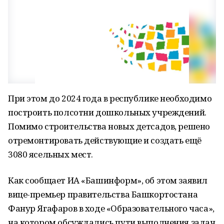
При этом до 2024 года в республике необходимо
построить полсотни дошкольных учреждений.
Помимо строительства новых детсадов, решено
отремонтировать действующие и создать ещё
3080 ясельных мест.
Как сообщает ИА «Башинформ», об этом заявил
вице-премьер правительства Башкортостана
Фанур Ягафаров в ходе «Образовательного часа»,
на котором обсуждались пути выполнения задач