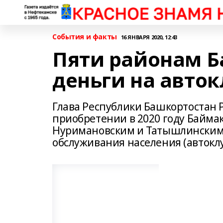
События и факты
16 ЯНВАРЯ 2020, 12:43
Пяти районам 
деньги на авто
Глава Республики Башкортостан 
приобретении в 2020 году Байма
Нуримановским и Татышлинским
обслуживания населения (автокл