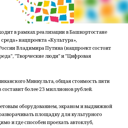
ходит в рамках реализации в Башкортостане
 среда» нацпроекта «Культура»,
России Владимира Путина (нацпроект состоит
реда", "Творческие люди" и "Цифровая
ликанского Минкульта, общая стоимость пяти
составит более 23 миллионов рублей.
ветовым оборудованием, экраном и выдвижной
 разворачивать площадку для культурного
димо и где способен проехать автоклуб,