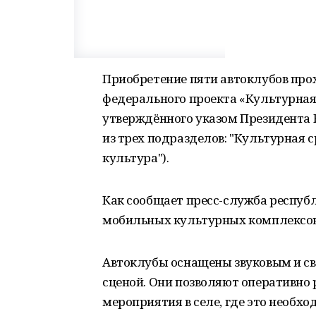
Приобретение пяти автоклубов про
федерального проекта «Культурная
утверждённого указом Президента 
из трех подразделов: "Культурная с
культура").
Как сообщает пресс-служба респуб
мобильных культурных комплексов 
Автоклубы оснащены звуковым и с
сценой. Они позволяют оперативно
мероприятия в селе, где это необхо