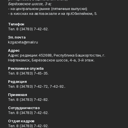
Берёзовское шоссе, 3-в;
- на центральном рынке (пятничные выпуски);
- в киосках на автовокзале и на пр.Юбилейном, 5.
Телефон
Тел. 8 (34783) 7-42-62.
Эл. почта
kzgazeta@mail.ru
Адрес
Адрес редакции: 452688, Республика Башкортостан, г.
Нефтекамск, Берёзовское шоссе, 4-а, 3-й этаж.
Рекламная служба
Тел. 8 (34783) 7-45-35.
Редакция
Тел. 8 (34783) 7-42-72, 7-42-92..
Приемная
Тел. 8 (34783) 7-42-82.
Сотрудничество
Тел. 8 (34783) 7-42-62.
Отдел кадров
Тел. 8 (34783) 7-42-92.