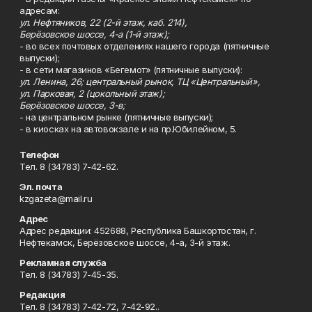
адресам:
ул. Нефтяников, 22 (2-й этаж, каб. 214),
Берёзовское шоссе, 4-а (1-й этаж);
- во всех почтовых отделениях нашего города (пятничные
выпуски);
- в сети магазинов «Бегемот» (пятничные выпуски):
ул. Ленина, 26; центральный рынок, ТЦ «Центральный»,
ул. Парковая, 2 (цокольный этаж);
Берёзовское шоссе, 3-в;
- на центральном рынке (пятничные выпуски);
- в киосках на автовокзале и на пр.Юбилейном, 5.
Телефон
Тел. 8 (34783) 7-42-62.
Эл. почта
kzgazeta@mail.ru
Адрес
Адрес редакции: 452688, Республика Башкортостан, г.
Нефтекамск, Берёзовское шоссе, 4-а, 3-й этаж.
Рекламная служба
Тел. 8 (34783) 7-45-35.
Редакция
Тел. 8 (34783) 7-42-72, 7-42-92..