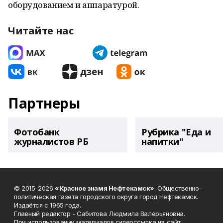
оборудованием и аппаратурой.
Читайте нас
Партнеры
Фотобанк
Рубрика "Еда и
журналистов РБ
напитки"
© 2015-2026
«Красное знамя Нефтекамск»
. Общественно-
политическая газета городского округа город Нефтекамск.
Издаётся с 1965 года.
Главный редактор - Сабитова Людмила Валерьяновна.
При использовании материалов гиперссылка на сайт