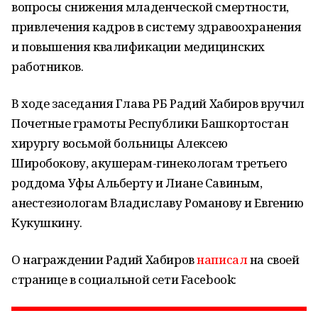
вопросы снижения младенческой смертности,
привлечения кадров в систему здравоохранения
и повышения квалификации медицинских
работников.
В ходе заседания Глава РБ Радий Хабиров вручил
Почетные грамоты Республики Башкортостан
хирургу восьмой больницы Алексею
Широбокову, акушерам-гинекологам третьего
роддома Уфы Альберту и Лиане Савиным,
анестезиологам Владиславу Романову и Евгению
Кукушкину.
О награждении Радий Хабиров
написал
на своей
странице в социальной сети Facebook: