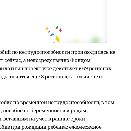
собий по нетрудоспособности производилась не
т сейчас, а непосредственно Фондом
илотный проект уже действует в 69 регионах
подключатся еще 8 регионов, в том числе и
собие по временной нетрудоспособности, в том
; пособие по беременности и родам;
 вставшим на учет в ранние сроки
обие при рождении ребенка; ежемесячное