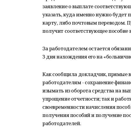
заявление о выплате соответствующ
указать, куда именно нужно будет п
карту, либо почтовым переводом. П
получит соответствующее пособие в
За работодателем остается обязанн
3 дня нахождения его на «больничн
Как сообщила докладчик, прямые 
работодателям - сохранение финанс
изымать из оборота средства на вы
упрощение отчетности; так и работ
своевременности начисления пособ
получения пособий и получение по
работодателей.