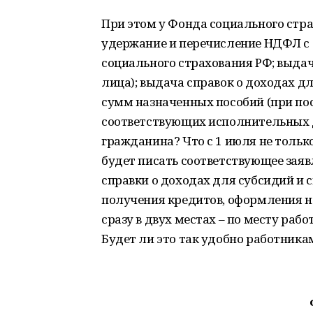
При этом у Фонда социального стра
удержание и перечисление НДФЛ с 
социального страхования РФ; выдач
лица); выдача справок о доходах дл
сумм назначенных пособий (при по
соответствующих исполнительных д
гражданина? Что с 1 июля не тольк
будет писать соответствующее заявл
справки о доходах для субсидий и 
получения кредитов, оформления на
сразу в двух местах – по месту раб
Будет ли это так удобно работника