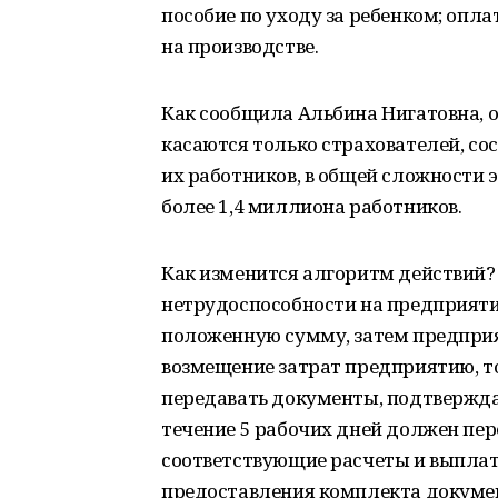
пособие по уходу за ребенком; оп
на производстве.
Как сообщила Альбина Нигатовна, 
касаются только страхователей, со
их работников, в общей сложности 
более 1,4 миллиона работников.
Как изменится алгоритм действий?
нетрудоспособности на предприяти
положенную сумму, затем предприя
возмещение затрат предприятию, то
передавать документы, подтверждаю
течение 5 рабочих дней должен пер
соответствующие расчеты и выпла
предоставления комплекта докумен