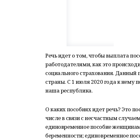
Речь идет о том, чтобы выплата по
работодателями, как это происходи
социального страхования. Данный п
страны. С 1 июля 2020 года к нему 
наша республика.
О каких пособиях идет речь? Это по
числе в связи с несчастным случаем
единовременное пособие женщинам,
беременности; единовременное пос