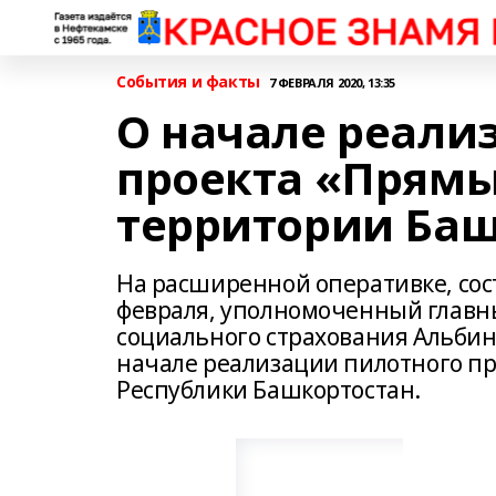
События и факты
7 ФЕВРАЛЯ 2020, 13:35
О начале реали
проекта «Прямы
территории Баш
На расширенной оперативке, сос
февраля, уполномоченный главн
социального страхования Альби
начале реализации пилотного п
Республики Башкортостан.