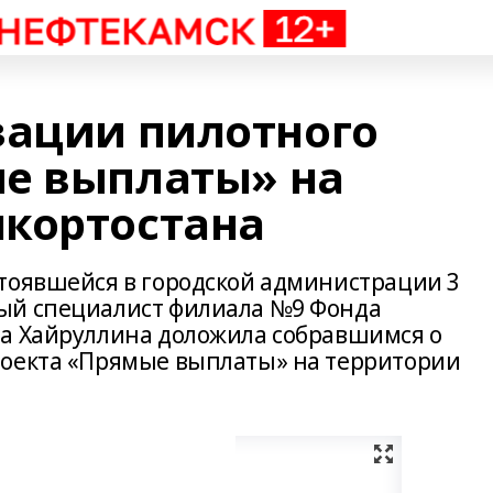
зации пилотного
е выплаты» на
кортостана
тоявшейся в городской администрации 3
ый специалист филиала №9 Фонда
на Хайруллина доложила собравшимся о
роекта «Прямые выплаты» на территории