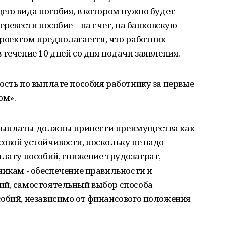
его вида пособия, в котором нужно будет
еревести пособие – на счет, на банковскую
роектом предполагается, что работник
 течение 10 дней со дня подачи заявления.
ость по выплате пособия работнику за первые
ом».
выплаты должны принести преимущества как
овой устойчивости, поскольку не надо
плату пособий, снижение трудозатрат,
никам - обеспечение правильности и
ий, самостоятельный выбор способа
собий, независимо от финансового положения