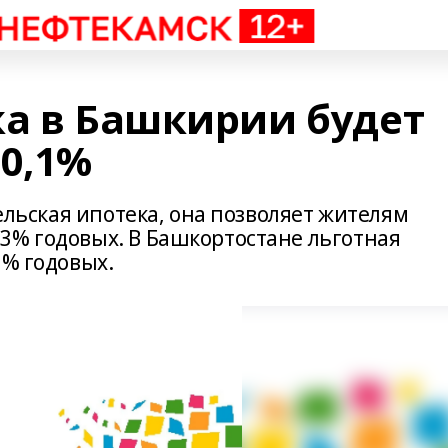
ка в Башкирии будет
 0,1%
сельская ипотека, она позволяет жителям
3% годовых. В Башкортостане льготная
1% годовых.