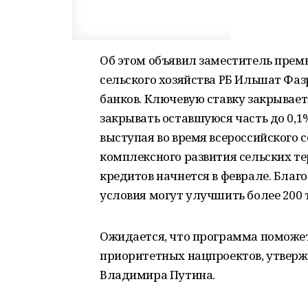
Об этом объявил заместитель прем
сельского хозяйства РБ Ильшат Фаз
банков. Ключевую ставку закрывае
закрывать оставшуюся часть до 0,1%
выступая во время всероссийского
комплексного развития сельских т
кредитов начнется в феврале. Благ
условия могут улучшить более 200 
Ожидается, что
программа поможет
приоритетных нацпроектов, утверж
Владимира Путина.