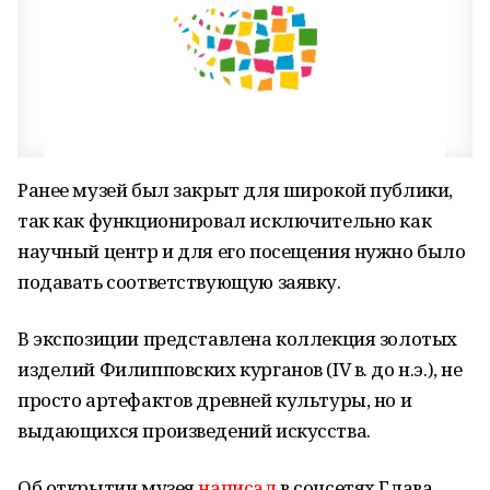
Ранее музей был закрыт для широкой публики,
так как функционировал исключительно как
научный центр и для его посещения нужно было
подавать соответствующую заявку.
В экспозиции представлена коллекция золотых
изделий Филипповских курганов (IV в. до н.э.), не
просто артефактов древней культуры, но и
выдающихся произведений искусства.
Об открытии музея
написал
в соцсетях Глава