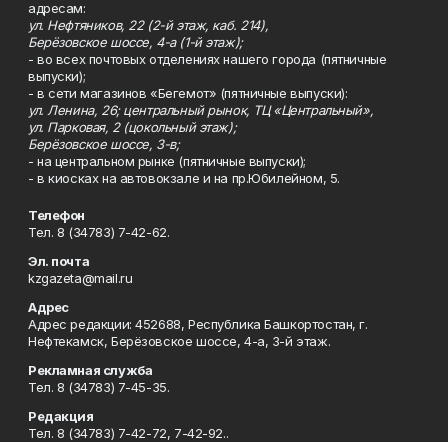
адресам:
ул. Нефтяников, 22 (2-й этаж, каб. 214),
Берёзовское шоссе, 4-а (1-й этаж);
- во всех почтовых отделениях нашего города (пятничные
выпуски);
- в сети магазинов «Бегемот» (пятничные выпуски):
ул. Ленина, 26; центральный рынок, ТЦ «Центральный»,
ул. Парковая, 2 (цокольный этаж);
Берёзовское шоссе, 3-в;
- на центральном рынке (пятничные выпуски);
- в киосках на автовокзале и на пр.Юбилейном, 5.
Телефон
Тел. 8 (34783) 7-42-62.
Эл. почта
kzgazeta@mail.ru
Адрес
Адрес редакции: 452688, Республика Башкортостан, г.
Нефтекамск, Берёзовское шоссе, 4-а, 3-й этаж.
Рекламная служба
Тел. 8 (34783) 7-45-35.
Редакция
Тел. 8 (34783) 7-42-72, 7-42-92..