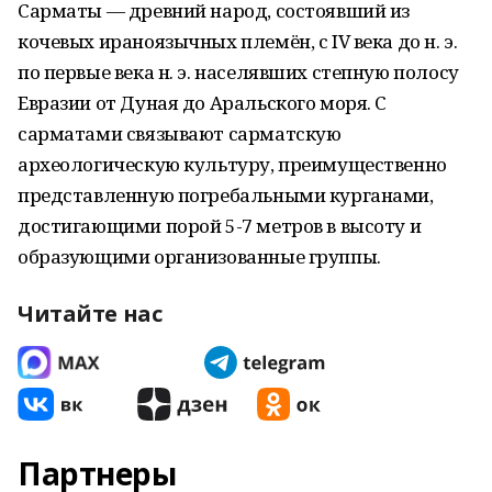
Сарматы — древний народ, состоявший из
кочевых ираноязычных племён, с IV века до н. э.
по первые века н. э. населявших степную полосу
Евразии от Дуная до Аральского моря. С
сарматами связывают сарматскую
археологическую культуру, преимущественно
представленную погребальными курганами,
достигающими порой 5-7 метров в высоту и
образующими организованные группы.
Читайте нас
Партнеры