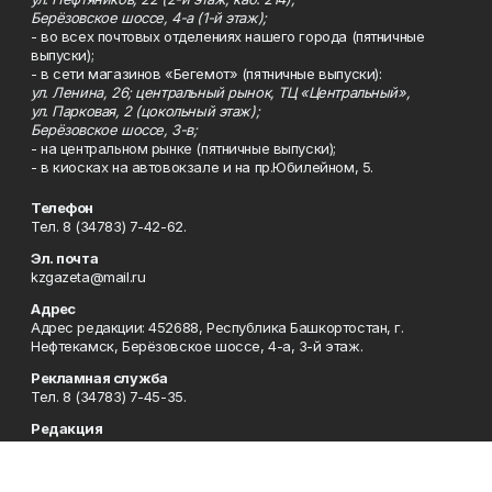
Берёзовское шоссе, 4-а (1-й этаж);
- во всех почтовых отделениях нашего города (пятничные
выпуски);
- в сети магазинов «Бегемот» (пятничные выпуски):
ул. Ленина, 26; центральный рынок, ТЦ «Центральный»,
ул. Парковая, 2 (цокольный этаж);
Берёзовское шоссе, 3-в;
- на центральном рынке (пятничные выпуски);
- в киосках на автовокзале и на пр.Юбилейном, 5.
Телефон
Тел. 8 (34783) 7-42-62.
Эл. почта
kzgazeta@mail.ru
Адрес
Адрес редакции: 452688, Республика Башкортостан, г.
Нефтекамск, Берёзовское шоссе, 4-а, 3-й этаж.
Рекламная служба
Тел. 8 (34783) 7-45-35.
Редакция
Тел. 8 (34783) 7-42-72, 7-42-92..
Приемная