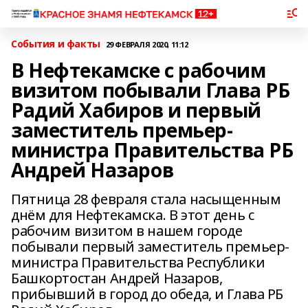
События и факты
29 ФЕВРАЛЯ 2020, 11:12
В Нефтекамске с рабочим
визитом побывали Глава РБ
Радий Хабиров и первый
заместитель премьер-
министра Правительства РБ
Андрей Назаров
Пятница 28 февраля стала насыщенным
днём для Нефтекамска. В этот день с
рабочим визитом в нашем городе
побывали первый заместитель премьер-
министра Правительства Республики
Башкортостан Андрей Назаров,
прибывший в город до обеда, и Глава РБ