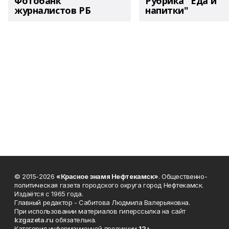
Фотобанк
Рубрика "Еда и
журналистов РБ
напитки"
© 2015-2026
«Красное знамя Нефтекамск»
. Общественно-
политическая газета городского округа город Нефтекамск.
Издаётся с 1965 года.
Главный редактор - Сабитова Людмила Валерьяновна.
При использовании материалов гиперссылка на сайт
kzgazeta.ru
обязательна.
Категория информационной продукции
12+