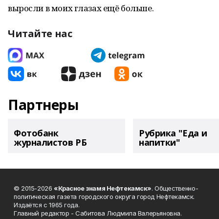
выросли в моих глазах ещё больше.
Читайте нас
Партнеры
Фотобанк
Рубрика "Еда и
журналистов РБ
напитки"
© 2015-2026
«Красное знамя Нефтекамск»
. Общественно-
политическая газета городского округа город Нефтекамск.
Издаётся с 1965 года.
Главный редактор - Сабитова Людмила Валерьяновна.