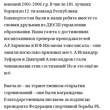
юношей 2005-2006 г.р. В числе 185 лучших
борцов из 12-ти команд Республики
Башкортостан были и наши ребята вместе со
своими друзьями из ДЮСШ управления
образования. Наша газета о достижениях
воспитанников тренеров-преподавателей
А.Р.Зарипова и И.Ф.Ихсанова тоже писала – они
заняли несколько призовых мест. А Искандер
Зуфаров и Дмитрий Александров стали
чемпионами этих состязаний! Но и это ещё не
всё.
Вначале – на торжественном открытии
соревнований – они были награждены
Благодарственным письмом за подписью
президента Федерации спортивной борьбы РБ,