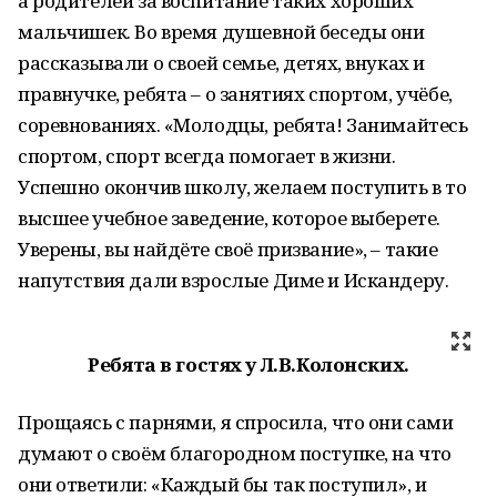
а родителей за воспитание таких хороших
мальчишек. Во время душевной беседы они
рассказывали о своей семье, детях, внуках и
правнучке, ребята – о занятиях спортом, учёбе,
соревнованиях. «Молодцы, ребята! Занимайтесь
спортом, спорт всегда помогает в жизни.
Успешно окончив школу, желаем поступить в то
высшее учебное заведение, которое выберете.
Уверены, вы найдёте своё призвание», – такие
напутствия дали взрослые Диме и Искандеру.
Ребята в гостях у Л.В.Колонских.
Прощаясь с парнями, я спросила, что они сами
думают о своём благородном поступке, на что
они ответили: «Каждый бы так поступил», и