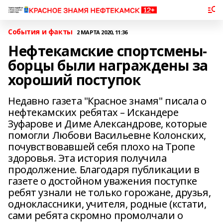
События и факты
2 МАРТА 2020, 11:36
Нефтекамские спортсмены-
борцы были награждены за
хороший поступок
Недавно газета "Красное знамя" писала о
нефтекамских ребятах – Искандере
Зуфарове и Диме Александрове, которые
помогли Любови Васильевне Колонских,
почувствовавшей себя плохо на Тропе
здоровья. Эта история получила
продолжение. Благодаря публикации в
газете о достойном уважения поступке
ребят узнали не только горожане, друзья,
одноклассники, учителя, родные (кстати,
сами ребята скромно промолчали о