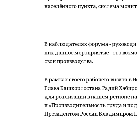
населённого пункта, система монит
В наблюдателях форума - руковод
них данное мероприятие - это воз
свои производства.
В рамках своего рабочего визита в
Глава Башкортостана Радий Хабир
для реализации в нашем регионе н
и «Производительность труда и по
Президентом России Владимиром 