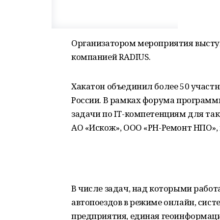
Организатором мероприятия высту
компанией RADIUS.
Хакатон объединил более 50 участн
России. В рамках форума програм
задачи по IT-компетенциям для та
АО «Искож», ООО «РН-Ремонт НПО»,
В числе задач, над которыми рабо
автопоездов в режиме онлайн, сист
предприятия, единая геоинформац