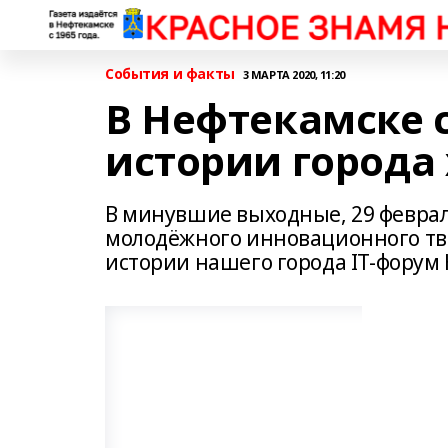
События и факты
3 МАРТА 2020, 11:20
В Нефтекамске 
истории города
В минувшие выходные, 29 февраля
молодёжного инновационного тво
истории нашего города IT-форум