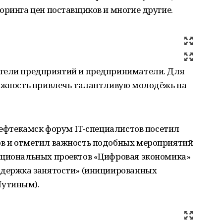
оринга цен поставщиков и многие другие.
ители предприятий и предприниматели. Для
можность привлечь талантливую молодёжь на
 Нефтекамск форум IT-специалистов посетил
ов и отметил важность подобных мероприятий
ациональных проектов «Цифровая экономика»
ддержка занятости» (инициированных
Путиным).