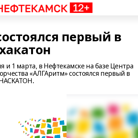
состоялся первый в
 хакатон
 и 1 марта, в Нефтекамске на базе Центра
рчества «АЛГАритм» состоялся первый в
 HACKATOH.