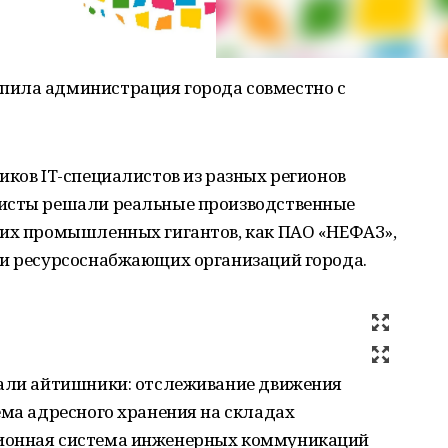
пила администрация города совместно с
иков IT-специалистов из разных регионов
мисты решали реальные производственные
ких промышленных гигантов, как ПАО «НЕФАЗ»,
 и ресурсоснабжающих организаций города.
тали айтишники: отслеживание движения
ема адресного хранения на складах
ионная система инженерных коммуникаций