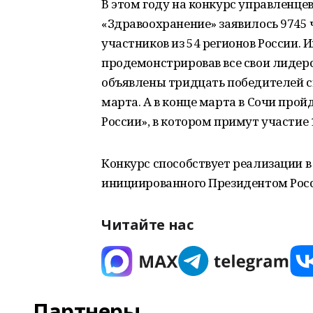
В этом году на конкурс управленце
«Здравоохранение» заявилось 9745 
участников из 54 регионов России. 
продемонстрировав все свои лидерс
объявлены тридцать победителей с
марта. А в конце марта в Сочи про
России», в котором примут участие
Конкурс способствует реализации 
инициированного Президентом Ро
Читайте нас
Партнеры