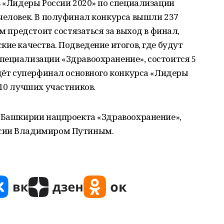
в «Лидеры России 2020» по специализации
человек. В полуфинал конкурса вышли 237
Им предстоит состязаться за выход в финал,
кие качества. Подведение итогов, где будут
пециализации «Здравоохранение», состоится 5
йдёт суперфинал основного конкурса «Лидеры
 10 лучших участников.
в Башкирии нацпроекта «Здравоохранение»,
ссии Владимиром Путиным.