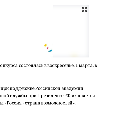
курса состоялась в воскресенье, 1 марта, в
 при поддержке Российской академии
нной службы при Президенте РФ и является
 «Россия - страна возможностей».