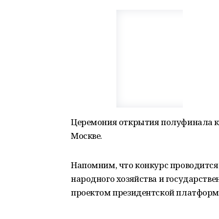
Церемония открытия полуфинала кон
Москве.
Напомним, что конкурс проводится
народного хозяйства и государстве
проектом президентской платформы