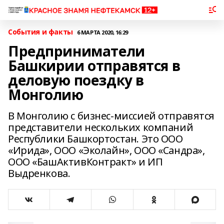
События и факты
6 МАРТА 2020, 16:29
Предприниматели
Башкирии отправятся в
деловую поездку в
Монголию
В Монголию с бизнес-миссией отправятся
представители нескольких компаний
Республики Башкортостан. Это ООО
«Ирида», ООО «Эколайн», ООО «Сандра»,
ООО «БашАктивКонтракт» и ИП
Выдренкова.