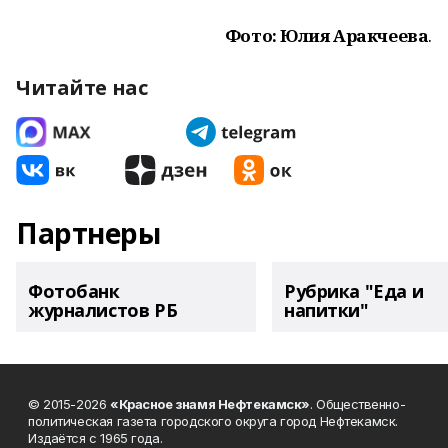
Фото: Юлия Аракчеева
.
Читайте нас
Партнеры
Фотобанк
Рубрика "Еда и
журналистов РБ
напитки"
© 2015-2026
«Красное знамя Нефтекамск»
. Общественно-
политическая газета городского округа город Нефтекамск.
Издаётся с 1965 года.