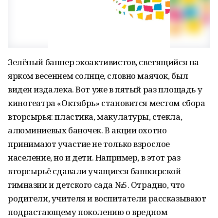
Зелёный баннер экоактивистов, светящийся на
ярком весеннем солнце, словно маячок, был
виден издалека. Вот уже в пятый раз площадь у
кинотеатра «Октябрь» становится местом сбора
вторсырья: пластика, макулатуры, стекла,
алюминиевых баночек. В акции охотно
принимают участие не только взрослое
население, но и дети. Например, в этот раз
вторсырьё сдавали учащиеся башкирской
гимназии и детского сада №5. Отрадно, что
родители, учителя и воспитатели рассказывают
подрастающему поколению о вредном