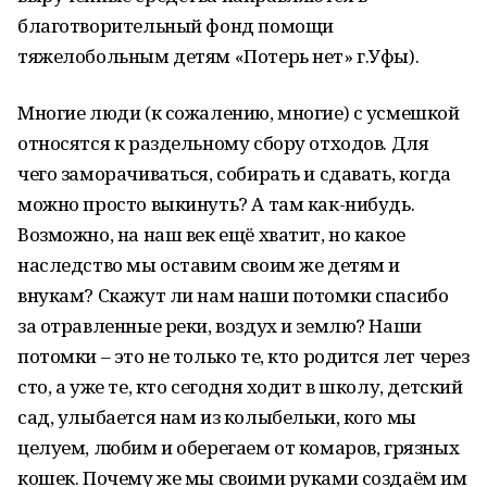
благотворительный фонд помощи
тяжелобольным детям «Потерь нет» г.Уфы).
Многие люди (к сожалению, многие) с усмешкой
относятся к раздельному сбору отходов. Для
чего заморачиваться, собирать и сдавать, когда
можно просто выкинуть? А там как-нибудь.
Возможно, на наш век ещё хватит, но какое
наследство мы оставим своим же детям и
внукам? Скажут ли нам наши потомки спасибо
за отравленные реки, воздух и землю? Наши
потомки – это не только те, кто родится лет через
сто, а уже те, кто сегодня ходит в школу, детский
сад, улыбается нам из колыбельки, кого мы
целуем, любим и оберегаем от комаров, грязных
кошек. Почему же мы своими руками создаём им