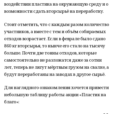
воздействии пластика на окружающую среду и о
возможности сдать вторсырьё на переработку.
Стоит отметить, что с каждым разом количество
участников, а вместе с тем и объём собираемых
отходов возрастает. Если в феврале было сдано
860 кг вторсырья, то нынче его стало на тысячу
больше. Почти две тонны отходов, которые
самостоятельно не разложатся даже за сотни
лет, теперь не лягут мёртвым грузом на свалке, а
будут переработаны на заводах в другое сырьё.
Для наглядного ознакомления хочется привести
небольшую таблицу работы акции «Пластик на
благо»: