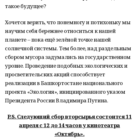
такое будущее?
Хочется верить, что понемногу и потихоньку мы
научим себя бережнее относиться к нашей
планете – пока ещё зелёной точке нашей
солнечной системы. Тем более, над раздельным
сбором мусора задумались на государственном
уровне. Проведение подобных экологических и
просветительских акций способствует
реализации в Башкортостане национального
проекта «Экология», инициированного указом
Президента России Владимира Путина.
P.S. Следующий сбор вторсырья состоится 11
апреля с 12 до 14 часов у кинотеатра
«Октябрь».