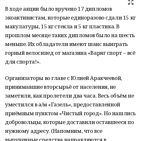
В ходе акции было вручено 17 дипломов
экоактивистам, которые единоразово сдали 15 кг
макулатуры, 15 кг стекла и 5 кг пластика. В
прошлом месяце таких дипломов было на шесть
меньше. Их обладатели имеют шанс выиграть
горный велосипед от магазина «Варяг спорт – всё
для спорта!».
Организаторы во главе с Юлией Аракчеевой,
принимавшие вторсырьё от населения, не
заметили, как пролетели два часа. Весь объём не
уместился в а/м «Газель», предоставленной
приёмным пунктом «Чистый город». Но нашлись
добровольцы, которые доставили оставшееся по
нужному адресу. (Напомним, что все
вырученные средства направляются в