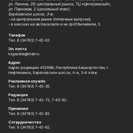
ул. Ленина, 26; центральный рынок, ТЦ «Центральный»,
ул. Парковая, 2 (цокольный этаж);
Берёзовское шоссе, 3-в;
- на центральном рынке (пятничные выпуски);
- в киосках на автовокзале и на пр.Юбилейном, 5.
Телефон
Тел. 8 (34783) 7-42-62.
Эл. почта
kzgazeta@mail.ru
Адрес
Адрес редакции: 452688, Республика Башкортостан, г.
Нефтекамск, Берёзовское шоссе, 4-а, 3-й этаж.
Рекламная служба
Тел. 8 (34783) 7-45-35.
Редакция
Тел. 8 (34783) 7-42-72, 7-42-92..
Приемная
Тел. 8 (34783) 7-42-82.
Сотрудничество
Тел. 8 (34783) 7-42-62.