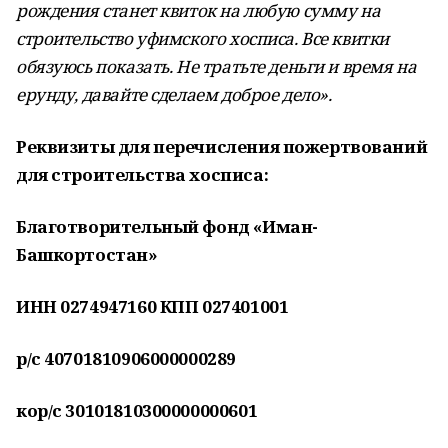
рождения станет квиток на любую сумму на
строительство уфимского хосписа. Все квитки
обязуюсь показать. Не тратьте деньги и время на
ерунду, давайте сделаем доброе дело».
Реквизиты для перечисления пожертвований
для строительства хосписа:
Благотворительный фонд «Иман-
Башкортостан»
ИНН 0274947160 КПП 027401001
р/с 40701810906000000289
кор/с 30101810300000000601