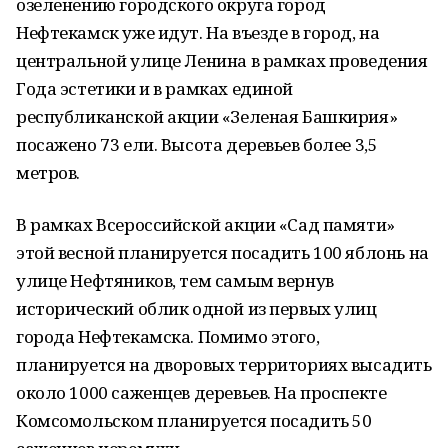
озеленению городского округа город
Нефтекамск уже идут. На въезде в город, на
центральной улице Ленина в рамках проведения
Года эстетики и в рамках единой
республиканской акции «Зеленая Башкирия»
посажено 73 ели. Высота деревьев более 3,5
метров.
В рамках Всероссийской акции «Сад памяти»
этой весной планируется посадить 100 яблонь на
улице Нефтяников, тем самым вернув
исторический облик одной из первых улиц
города Нефтекамска. Помимо этого,
планируется на дворовых территориях высадить
около 1000 саженцев деревьев. На проспекте
Комсомольском планируется посадить 50