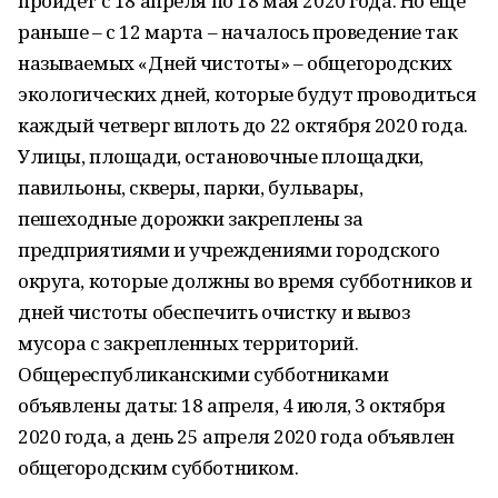
пройдет с 18 апреля по 18 мая 2020 года. Но еще
раньше – с 12 марта – началось проведение так
называемых «Дней чистоты» – общегородских
экологических дней, которые будут проводиться
каждый четверг вплоть до 22 октября 2020 года.
Улицы, площади, остановочные площадки,
павильоны, скверы, парки, бульвары,
пешеходные дорожки закреплены за
предприятиями и учреждениями городского
округа, которые должны во время субботников и
дней чистоты обеспечить очистку и вывоз
мусора с закрепленных территорий.
Общереспубликанскими субботниками
объявлены даты: 18 апреля, 4 июля, 3 октября
2020 года, а день 25 апреля 2020 года объявлен
общегородским субботником.