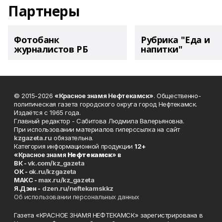
Партнеры
Фотобанк
Рубрика "Еда и
журналистов РБ
напитки"
© 2015-2026
«Красное знамя Нефтекамск»
. Общественно-
политическая газета городского округа город Нефтекамск.
Издаётся с 1965 года.
Главный редактор - Сабитова Людмила Валерьяновна.
При использовании материалов гиперссылка на сайт
kzgazeta.ru
обязательна.
Категория информационной продукции
12+
«Красное знамя
Нефтекамск
» в
ВК -
vk.com/kz_gazeta
ОК -
ok.ru/kzgazeta
MAKC -
max.ru/kz_gazeta
Я.Дзен -
dzen.ru/neftekamskkz
Об использовании персональных данных
Газета «КРАСНОЕ ЗНАМЯ НЕФТЕКАМСК» зарегистрирована в