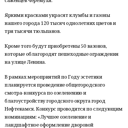
саженцев черемухи.
Яркими красками украсят клумбы и газоны
нашего города 120 тысяч однолетних цветов и
три тысячи тюльпанов.
Кроме того будут приобретены 50 вазонов,
которые облагородят пешеходные ограждения
на улице Ленина.
В рамках мероприятий по Году эстетики
планируется проведение общегородского
смотра-конкурса по озеленению и
благоустройству городского округа город
Нефтекамск. Конкурс проводится по следующим
номинациям: «Лучшее озеленение и
ландшафтное оформление дворовой