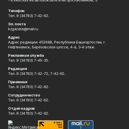
- в киосках на автовокзале и на пр.Юбилейном, 5.
Телефон
Тел. 8 (34783) 7-42-62.
Эл. почта
kzgazeta@mail.ru
Адрес
Адрес редакции: 452688, Республика Башкортостан, г.
Нефтекамск, Берёзовское шоссе, 4-а, 3-й этаж.
Рекламная служба
Тел. 8 (34783) 7-45-35.
Редакция
Тел. 8 (34783) 7-42-72, 7-42-92..
Приемная
Тел. 8 (34783) 7-42-82.
Сотрудничество
Тел. 8 (34783) 7-42-62.
Отдел кадров
Тел. 8 (34783) 7-42-92.