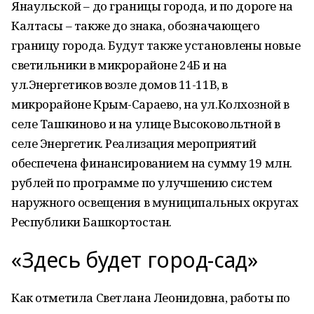
Янаульской – до границы города, и по дороге на
Калтасы – также до знака, обозначающего
границу города. Будут также установлены новые
светильники в микрорайоне 24Б и на
ул.Энергетиков возле домов 11-11В, в
микрорайоне Крым-Сараево, на ул.Колхозной в
селе Ташкиново и на улице Высоковольтной в
селе Энергетик. Реализация мероприятий
обеспечена финансированием на сумму 19 млн.
рублей по программе по улучшению систем
наружного освещения в муниципальных округах
Республики Башкортостан.
«Здесь будет город-сад»
Как отметила Светлана Леонидовна, работы по