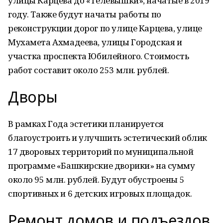
улицы Карцева до «Телевышки», начатые в 2019
году. Также будут начаты работы по
реконструкции дорог по улице Карцева, улице
Мухамета Ахмадеева, улицы Городская и
участка проспекта Юбилейного. Стоимость
работ составит около 253 млн. рублей.
Дворы
В рамках Года эстетики планируется
благоустроить и улучшить эстетический облик
17 дворовых территорий по муниципальной
программе «Башкирские дворики» на сумму
около 95 млн. рублей. Будут обустроены 5
спортивных и 6 детских игровых площадок.
Ремонт домов и подъездов